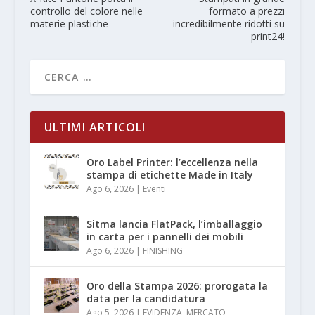
controllo del colore nelle
formato a prezzi
materie plastiche
incredibilmente ridotti su
print24!
ULTIMI ARTICOLI
Oro Label Printer: l’eccellenza nella
stampa di etichette Made in Italy
Ago 6, 2026
|
Eventi
Sitma lancia FlatPack, l’imballaggio
in carta per i pannelli dei mobili
Ago 6, 2026
|
FINISHING
Oro della Stampa 2026: prorogata la
data per la candidatura
Ago 5, 2026
|
EVIDENZA
,
MERCATO