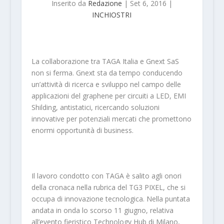
Inserito da
Redazione
|
Set 6, 2016
|
INCHIOSTRI
La collaborazione tra TAGA Italia e Gnext SaS
non si ferma. Gnext sta da tempo conducendo
un’attività di ricerca e sviluppo nel campo delle
applicazioni del graphene per circuiti a LED, EMI
Shilding, antistatici, ricercando soluzioni
innovative per potenziali mercati che promettono
enormi opportunità di business.
Il lavoro condotto con TAGA è salito agli onori
della cronaca nella rubrica del TG3 PIXEL, che si
occupa di innovazione tecnologica. Nella puntata
andata in onda lo scorso 11 giugno, relativa
all’evento fieristico Technology Hub di Milano,