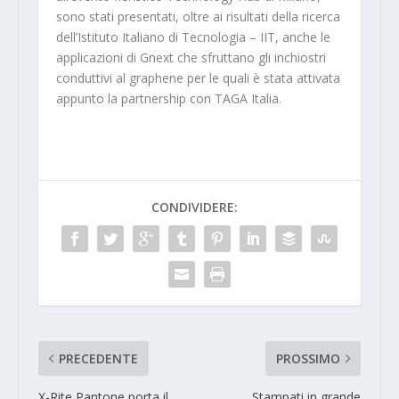
sono stati presentati, oltre ai risultati della ricerca
dell’Istituto Italiano di Tecnologia – IIT, anche le
applicazioni di Gnext che sfruttano gli inchiostri
conduttivi al graphene per le quali è stata attivata
appunto la partnership con TAGA Italia.
CONDIVIDERE:
PRECEDENTE
PROSSIMO
X-Rite Pantone porta il
Stampati in grande