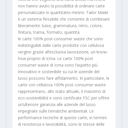
non hanno avuto la possibilità di ordinare carte
personalizzate in quantitativi minimi. Tailor Made
è un sistema flessibile che consente di combinare
liberamente: base, grammatura, retro, colore,
finitura, trama, formato, quantità.
le carte 100% post-consumer waste che sono
indistinguibili dalle carte prodotte con cellulosa
vergine grazie all’esclusiva lavorazione, un know-
how proprio di Icma. Le carte 100% post
consumer waste di Icma sono l’aspetto più
innovativo e sostenibile su cui le aziende del
lusso possono fare affidamento. In particolare, le
carte con cellulosa 100% post-consumer waste
rappresentano, allo stato attuale, il massimo di
eco-sostenibilità e sono certificate FSC per offrire
un’ulteriore garanzia alle aziende del lusso
impegnate sulle tematiche ambientali. Le
performance tecniche di queste carte, in termini
di resistenza e lavorabilità, sono le stesse delle