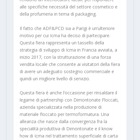
alle specifiche necessità del settore cosmetico e
della profumeria in tema di packaging.
Il fatto che ADF&PCD sia a Parigi è un’ulteriore
motivo per cui Icma ha deciso di partecipare.
Questa fiera rappresenta un tassello della
strategia di sviluppo di Icma in Francia avviata, a
inizio 2017, con la strutturazione di una forza
vendita locale che consente ai visitatori della fiera
di avere un adeguato sostegno commerciale e
quindi un migliore livello di servizio.
Questa fiera è anche l’occasione per rinsaldare il
legame di partnership con Dimontonate Floccati,
azienda specializzata nella produzione di
materiale floccato per termoformatura. Una
alleanza che nasce dalla convergenza fra la
specialità produttiva di Dimontonate e il know
how di Icma nel trattamento superficiale di carta