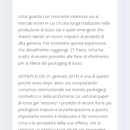
Icma guarda con crescente interesse sia ai
mercati esteri in cui c’è una lunga tradizione nella
produzione di lusso sia a quelli emergenti che
stanno dando un nuovo impulso ai prodotti di
alta gamma. Per sostenere questa espansione,
che attualmente raggiunge 27 Paesi, Icma ha
scelto di essere presente alle fiere di riferimento
per la filiera del packaging di lusso.
ADF&PCD (30-31 gennaio 2019) è una di queste
perché anno dopo anno sta conquistando
consenso internazionale nel mondo packaging
cosmetico e della profumeria. Le sartorial paper
di Icma già “vestono” i prodotti di alcune fra le più
prestigiose maison e la partecipazione a questo
importante evento è finalizzata a far conoscere
Icma e le peculiarità della sua offerta, che la
rendono un interlocutore ideale per rispondere