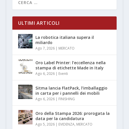
ULTIMI ARTICOLI
La robotica italiana supera il
miliardo
Ago 7, 2026
|
MERCATO
Oro Label Printer: l’eccellenza nella
stampa di etichette Made in Italy
Ago 6, 2026
|
Eventi
Sitma lancia FlatPack, l’imballaggio
in carta per i pannelli dei mobili
Ago 6, 2026
|
FINISHING
Oro della Stampa 2026: prorogata la
data per la candidatura
Ago 5, 2026
|
EVIDENZA
,
MERCATO