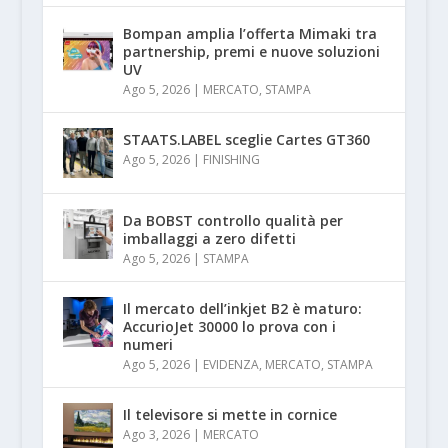
Bompan amplia l’offerta Mimaki tra
partnership, premi e nuove soluzioni
UV
Ago 5, 2026
|
MERCATO
,
STAMPA
STAATS.LABEL sceglie Cartes GT360
Ago 5, 2026
|
FINISHING
Da BOBST controllo qualità per
imballaggi a zero difetti
Ago 5, 2026
|
STAMPA
Il mercato dell’inkjet B2 è maturo:
AccurioJet 30000 lo prova con i
numeri
Ago 5, 2026
|
EVIDENZA
,
MERCATO
,
STAMPA
Il televisore si mette in cornice
Ago 3, 2026
|
MERCATO