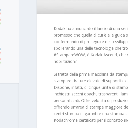
Kodak ha annunciato il lancio di una seri
promesso che quella di cui è alla guida sa
confermando di proseguire nello sviluppo
spoilerando una delle tecnologie che tro
#StampareWOW, è Kodak Ascend, che nasc
nobilitazioni”
Si tratta della prima macchina da stampa
stampare tirature elevate di supporti ex
Dispone, infatti, di cinque unità di stamp
inchiostri secchi opachi, trasparenti, lam
personalizzati. Offre velocità di produz
offrendo un’area di stampa maggiore de
centri stampa di garantire una stampa sos
Kodachrome certificati per il contatto in