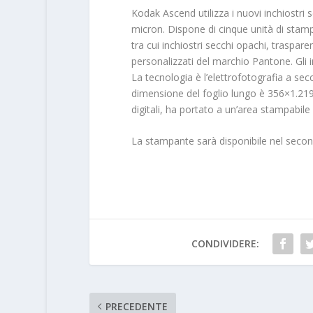
Kodak Ascend utilizza i nuovi inchiostri
micron. Dispone di cinque unità di stamp
tra cui inchiostri secchi opachi, trasparen
personalizzati del marchio Pantone. Gli in
La tecnologia è l’elettrofotografia a sec
dimensione del foglio lungo è 356×1.219
digitali, ha portato a un’area stampabile
La stampante sarà disponibile nel seco
CONDIVIDERE:
PRECEDENTE