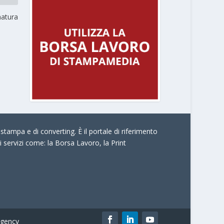
natura
stampa e di converting. È il portale di riferimento
i servizi come:
la Borsa Lavoro, la Print
gency