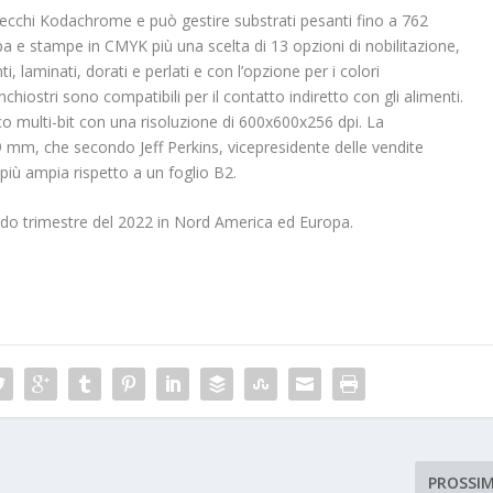
 secchi Kodachrome e può gestire substrati pesanti fino a 762
a e stampe in CMYK più una scelta di 13 opzioni di nobilitazione,
ti, laminati, dorati e perlati e con l’opzione per i colori
chiostri sono compatibili per il contatto indiretto con gli alimenti.
co multi-bit con una risoluzione di 600x600x256 dpi. La
 mm, che secondo Jeff Perkins, vicepresidente delle vendite
 più ampia rispetto a un foglio B2.
ndo trimestre del 2022 in Nord America ed Europa.
PROSSI