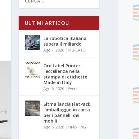
ULTIMI ARTICOLI
La robotica italiana
supera il miliardo
Ago 7, 2026
|
MERCATO
Oro Label Printer:
l’eccellenza nella
stampa di etichette
Made in Italy
Ago 6, 2026
|
Eventi
Sitma lancia FlatPack,
l’imballaggio in carta
per i pannelli dei
mobili
Ago 6, 2026
|
FINISHING