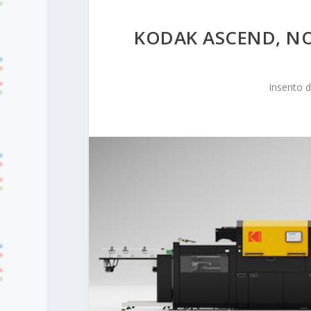
KODAK ASCEND, NOB
Inserito 