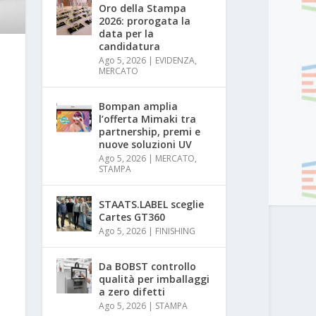
Oro della Stampa
2026: prorogata la
data per la
candidatura
Ago 5, 2026
|
EVIDENZA
,
MERCATO
Bompan amplia
l’offerta Mimaki tra
partnership, premi e
nuove soluzioni UV
Ago 5, 2026
|
MERCATO
,
STAMPA
STAATS.LABEL sceglie
Cartes GT360
Ago 5, 2026
|
FINISHING
Da BOBST controllo
qualità per imballaggi
a zero difetti
Ago 5, 2026
|
STAMPA