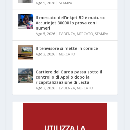
Ago 5, 2026
|
STAMPA
Il mercato dell’inkjet B2 è maturo:
AccurioJet 30000 lo prova con i
numeri
Ago 5, 2026
|
EVIDENZA
,
MERCATO
,
STAMPA
Il televisore si mette in cornice
Ago 3, 2026
|
MERCATO
Cartiere del Garda passa sotto il
controllo di Apollo dopo la
ricapitalizzazione di Lecta
Ago 3, 2026
|
EVIDENZA
,
MERCATO