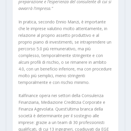
preparazione e l’esperienza del consulente di cui si
avvarrà l’impresa.”
In pratica, secondo Ennio Manzi, è importante
che le imprese valutino molto attentamente, in
relazione al proprio assetto produttivo e al
proprio piano di investimenti, se intraprendere un
percorso 5.0 più remunerativo, ma più
complesso, temporalmente stringente e con
alcuni profili di rischio, o se rimanere in ambito
4.0, con un beneficio inferiore, ma con procedure
molto più semplici, meno stringenti
temporalmente e con rischio minimo.
Italfinance opera nei settori della Consulenza
Finanziaria, Mediazione Creditizia Corporate e
Finanza Agevolata. Quest’ultima branca della
società è determinante per il sostegno alle
imprese: grazie a un team di 30 professionisti
qualificati, di cui 13 ingegneri, coadiuvati da EGE