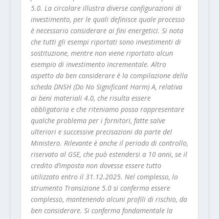
5.0. La circolare illustra diverse configurazioni di
investimento, per le quali definisce quale processo
è necessario considerare ai fini energetici. Si nota
che tutti gli esempi riportati sono investimenti di
sostituzione, mentre non viene riportato alcun
esempio di investimento incrementale. Altro
aspetto da ben considerare è la compilazione della
scheda DNSH (Do No Significant Harm) A, relativa
ai beni materiali 4.0, che risulta essere
obbligatoria e che riteniamo possa rappresentare
qualche problema per i fornitori, fatte salve
ulteriori e successive precisazioni da parte del
Ministero. Rilevante è anche il periodo di controllo,
riservato al GSE, che può estendersi a 10 anni, se il
credito d’imposta non dovesse essere tutto
utilizzato entro il 31.12.2025. Nel complesso, lo
strumento Transizione 5.0 si conferma essere
complesso, mantenendo alcuni profili di rischio, da
ben considerare. Si conferma fondamentale la