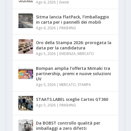
Ago 6, 2026
|
Eventi
Sitma lancia FlatPack, l’imballaggio
in carta per i pannelli dei mobili
Ago 6, 2026
|
FINISHING
Oro della Stampa 2026: prorogata la
data per la candidatura
Ago 5, 2026
|
EVIDENZA
,
MERCATO
Bompan amplia l’offerta Mimaki tra
partnership, premi e nuove soluzioni
UV
Ago 5, 2026
|
MERCATO
,
STAMPA
STAATS.LABEL sceglie Cartes GT360
Ago 5, 2026
|
FINISHING
Da BOBST controllo qualità per
imballaggi a zero difetti