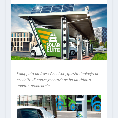
Sviluppato da Avery Dennison, questa tipologia di
prodotto di nuova generazione ha un ridotto
impatto ambientale