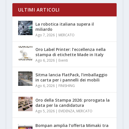
ULTIMI ARTICOLI
La robotica italiana supera il
miliardo
Ago 7, 2026
|
MERCATO
Oro Label Printer: l’eccellenza nella
stampa di etichette Made in Italy
Ago 6, 2026
|
Eventi
Sitma lancia FlatPack, l’imballaggio
in carta per i pannelli dei mobili
Ago 6, 2026
|
FINISHING
Oro della Stampa 2026: prorogata la
data per la candidatura
Ago 5, 2026
|
EVIDENZA
,
MERCATO
Bompan amplia l’offerta Mimaki tra