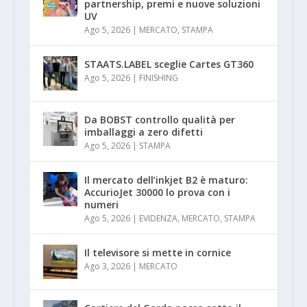
partnership, premi e nuove soluzioni
UV
Ago 5, 2026
|
MERCATO
,
STAMPA
STAATS.LABEL sceglie Cartes GT360
Ago 5, 2026
|
FINISHING
Da BOBST controllo qualità per
imballaggi a zero difetti
Ago 5, 2026
|
STAMPA
Il mercato dell’inkjet B2 è maturo:
AccurioJet 30000 lo prova con i
numeri
Ago 5, 2026
|
EVIDENZA
,
MERCATO
,
STAMPA
Il televisore si mette in cornice
Ago 3, 2026
|
MERCATO