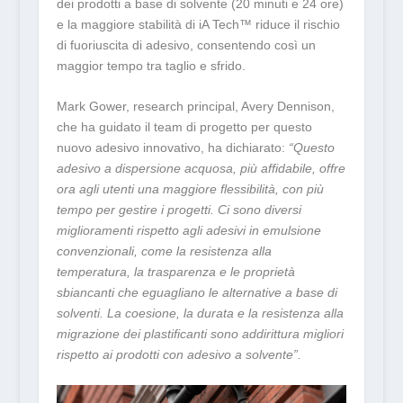
dei prodotti a base di solvente (20 minuti e 24 ore)
e la maggiore stabilità di iA Tech
™
riduce il rischio
di fuoriuscita di adesivo, consentendo così un
maggior tempo tra taglio e sfrido.
Mark Gower, research principal, Avery Dennison,
che ha guidato il team di progetto per questo
nuovo adesivo innovativo, ha dichiarato:
“Questo
adesivo a dispersione acquosa, più affidabile, offre
ora agli utenti una maggiore flessibilità, con più
tempo per gestire i progetti. Ci sono diversi
miglioramenti rispetto agli adesivi in emulsione
convenzionali, come la resistenza alla
temperatura, la trasparenza e le proprietà
sbiancanti che eguagliano le alternative a base di
solventi. La coesione, la durata e la resistenza alla
migrazione dei plastificanti sono addirittura migliori
rispetto ai prodotti con adesivo a solvente”.