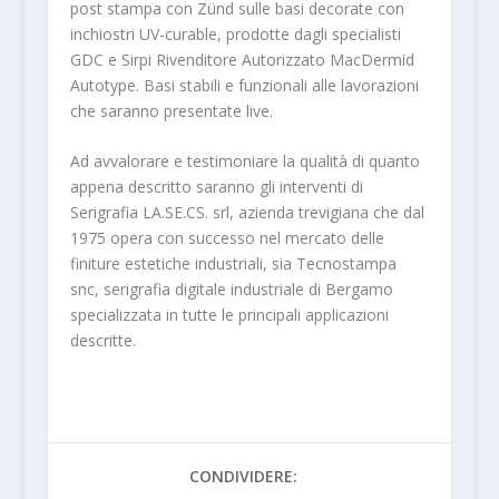
post stampa con Zünd sulle basi decorate con
inchiostri UV-curable, prodotte dagli specialisti
GDC e Sirpi Rivenditore Autorizzato MacDermid
Autotype. Basi stabili e funzionali alle lavorazioni
che saranno presentate live.
Ad avvalorare e testimoniare la qualità di quanto
appena descritto saranno gli interventi di
Serigrafia LA.SE.CS. srl, azienda trevigiana che dal
1975 opera con successo nel mercato delle
finiture estetiche industriali, sia Tecnostampa
snc, serigrafia digitale industriale di Bergamo
specializzata in tutte le principali applicazioni
descritte.
CONDIVIDERE: