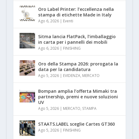
Oro Label Printer: l’eccellenza nella
stampa di etichette Made in Italy
Ago 6, 2026
|
Eventi
Sitma lancia FlatPack, l’imballaggio
in carta per i pannelli dei mobili
Ago 6, 2026
|
FINISHING
Oro della Stampa 2026: prorogata la
data per la candidatura
Ago 5, 2026
|
EVIDENZA
,
MERCATO
Bompan amplia l’offerta Mimaki tra
partnership, premi e nuove soluzioni
UV
Ago 5, 2026
|
MERCATO
,
STAMPA
STAATS.LABEL sceglie Cartes GT360
Ago 5, 2026
|
FINISHING