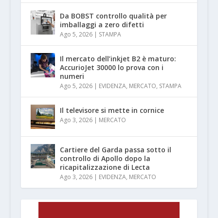
Da BOBST controllo qualità per
imballaggi a zero difetti
Ago 5, 2026
|
STAMPA
Il mercato dell’inkjet B2 è maturo:
AccurioJet 30000 lo prova con i
numeri
Ago 5, 2026
|
EVIDENZA
,
MERCATO
,
STAMPA
Il televisore si mette in cornice
Ago 3, 2026
|
MERCATO
Cartiere del Garda passa sotto il
controllo di Apollo dopo la
ricapitalizzazione di Lecta
Ago 3, 2026
|
EVIDENZA
,
MERCATO