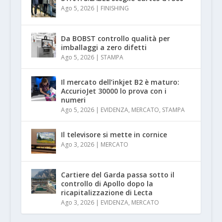
Ago 5, 2026
|
FINISHING
Da BOBST controllo qualità per
imballaggi a zero difetti
Ago 5, 2026
|
STAMPA
Il mercato dell’inkjet B2 è maturo:
AccurioJet 30000 lo prova con i
numeri
Ago 5, 2026
|
EVIDENZA
,
MERCATO
,
STAMPA
Il televisore si mette in cornice
Ago 3, 2026
|
MERCATO
Cartiere del Garda passa sotto il
controllo di Apollo dopo la
ricapitalizzazione di Lecta
Ago 3, 2026
|
EVIDENZA
,
MERCATO