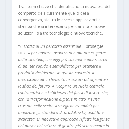
Tra i temi chiave che identificano la nuova era del
comparto c’è sicuramente quello della
convergenza, sia tra le diverse applicazioni di
stampa che si intersecano per dar vita a nuove
soluzioni, sia tra tecnologie e nuove tecniche.
“Si tratta di un percorso essenziale
– prosegue
Dusi –
per andare incontro alle mutate esigenze
della clientela, che oggi più che mai è alla ricerca
di un iter rapido e semplificato per ottenere il
prodotto desiderato. In questo contesto si
inseriscono altri elementi, necessari ad affrontare
le sfide del futuro. A ricoprire un ruolo centrale
l’automazione e l’efficienza dei flussi di lavoro che,
con la trasformazione digitale in atto, risulta
cruciale nelle scelte strategiche aziendali per
innalzare gli standard di produttività, qualità e
sicurezza. L’ innovativo approccio riflette l’esigenza
dei player del settore di gestire più velocemente la