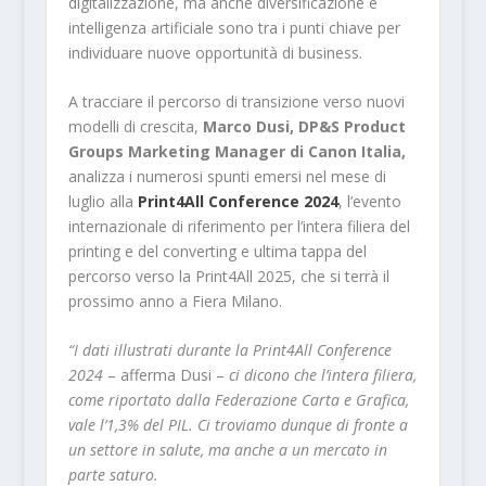
digitalizzazione, ma anche diversificazione e
intelligenza artificiale sono tra i punti chiave per
individuare nuove opportunità di business.
A tracciare il percorso di transizione verso nuovi
modelli di crescita,
Marco Dusi, DP&S Product
Groups Marketing Manager di Canon Italia,
analizza i numerosi spunti emersi nel mese di
luglio alla
Print4All Conference 2024
, l’evento
internazionale di riferimento per l’intera filiera del
printing e del converting e ultima tappa del
percorso verso la Print4All 2025, che si terrà il
prossimo anno a Fiera Milano.
“I dati illustrati durante la Print4All Conference
2024
– afferma Dusi –
ci dicono che l’intera filiera,
come riportato dalla Federazione Carta e Grafica,
vale l’1,3% del PIL. Ci troviamo dunque di fronte a
un settore in salute, ma anche a un mercato in
parte saturo.