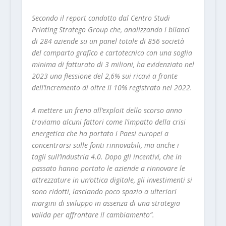
Secondo il report condotto dal Centro Studi
Printing Stratego Group che, analizzando i bilanci
di 284 aziende su un panel totale di 856 società
del comparto grafico e cartotecnico con una soglia
minima di fatturato di 3 milioni, ha evidenziato nel
2023 una flessione del 2,6% sui ricavi a fronte
dell’incremento di oltre il 10% registrato nel 2022.
A mettere un freno all’exploit dello scorso anno
troviamo alcuni fattori come l’impatto della crisi
energetica che ha portato i Paesi europei a
concentrarsi sulle fonti rinnovabili, ma anche i
tagli sull’Industria 4.0. Dopo gli incentivi, che in
passato hanno portato le aziende a rinnovare le
attrezzature in un’ottica digitale, gli investimenti si
sono ridotti, lasciando poco spazio a ulteriori
margini di sviluppo in assenza di una strategia
valida per affrontare il cambiamento”.