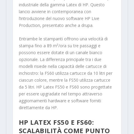
industriale della gamma Latex di HP. Questo
lancio avviene in contemporanea con
l’introduzione del nuovo software HP Live
Production, presentato anche a drupa.
Entrambe le stampanti offrono una velocità di
stampa fino a 89 m²/ora su tre passaggi e
possono essere dotate di un canale bianco
opzionale. La differenza principale tra i due
modelli risiede nella capacità delle cartucce di
inchiostro: la FS60 utilizza cartucce da 10 litri per
ciascun colore, mentre la FS50 utilizza cartucce
da 5 litri. HP Latex FS50 e FS60 sono progettate
per essere upgradate nel tempo attraverso
aggiornamenti hardware e software forniti
direttamente da HP.
HP LATEX FS50 E FS60:
SCALABILITÀ COME PUNTO