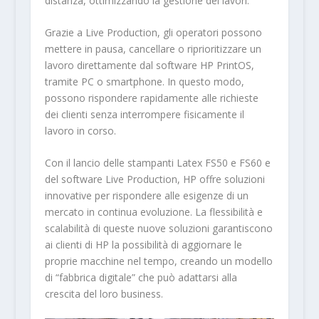
distanza, ottimizzando la gestione dei lavori.
Grazie a Live Production, gli operatori possono
mettere in pausa, cancellare o riprioritizzare un
lavoro direttamente dal software HP PrintOS,
tramite PC o smartphone. In questo modo,
possono rispondere rapidamente alle richieste
dei clienti senza interrompere fisicamente il
lavoro in corso.
Con il lancio delle stampanti Latex FS50 e FS60 e
del software Live Production, HP offre soluzioni
innovative per rispondere alle esigenze di un
mercato in continua evoluzione. La flessibilità e
scalabilità di queste nuove soluzioni garantiscono
ai clienti di HP la possibilità di aggiornare le
proprie macchine nel tempo, creando un modello
di “fabbrica digitale” che può adattarsi alla
crescita del loro business.