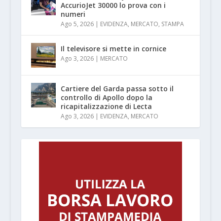
AccurioJet 30000 lo prova con i
numeri
Ago 5, 2026
|
EVIDENZA
,
MERCATO
,
STAMPA
Il televisore si mette in cornice
Ago 3, 2026
|
MERCATO
Cartiere del Garda passa sotto il
controllo di Apollo dopo la
ricapitalizzazione di Lecta
Ago 3, 2026
|
EVIDENZA
,
MERCATO