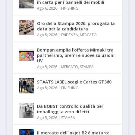
in carta per i pannelli dei mobili
Ago 6, 2026
|
FINISHING
Oro della Stampa 2026: prorogata la
data per la candidatura
Ago 5, 2026
|
EVIDENZA
,
MERCATO
Bompan amplia l’offerta Mimaki tra
partnership, premi e nuove soluzioni
UV
Ago 5, 2026
|
MERCATO
,
STAMPA
STAATS.LABEL sceglie Cartes GT360
Ago 5, 2026
|
FINISHING
Da BOBST controllo qualità per
imballaggi a zero difetti
Ago 5, 2026
|
STAMPA
Il mercato dell’inkjet B2 è maturo: