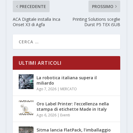
PRECEDENTE
PROSSIMO
ACA Digitale installa Inca
Printing Solutions sceglie
Onset X3 di Agfa
Durst P5 TEX iSUB
ULTIMI ARTICOLI
La robotica italiana supera il
miliardo
Ago 7, 2026
|
MERCATO
Oro Label Printer: l’eccellenza nella
stampa di etichette Made in Italy
Ago 6, 2026
|
Eventi
Sitma lancia FlatPack, l’imballaggio