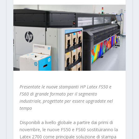
Presentate le nuove stampanti HP Latex FS50 e
FS60 di grande formato per il segmento
industriale, progettate per essere upgradate nel
tempo
Disponibili a livello globale a partire dai primi di
novembre, le nuove FS50 e FS60 sostituiranno la
Latex 2700 come principale soluzione di stampa