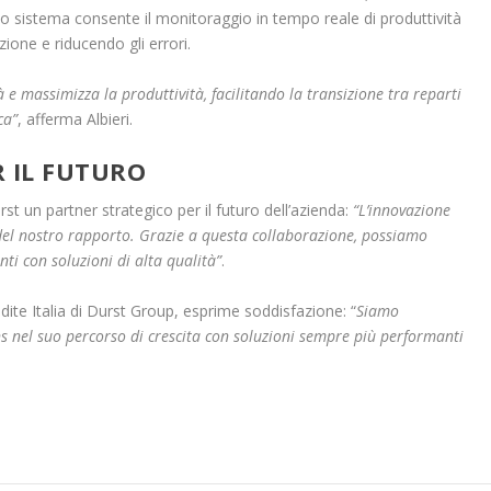
o sistema consente il monitoraggio in tempo reale di produttività
ione e riducendo gli errori.
à e massimizza la produttività, facilitando la transizione tra reparti
ca”
, afferma Albieri.
 IL FUTURO
st un partner strategico per il futuro dell’azienda:
“L’innovazione
 del nostro rapporto. Grazie a questa collaborazione, possiamo
enti con soluzioni di alta qualità”
.
ite Italia di Durst Group, esprime soddisfazione: “
Siamo
ns nel suo percorso di crescita con soluzioni sempre più performanti