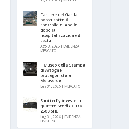
Ago 3, 2026
|
MERCATO
Cartiere del Garda
passa sotto il
controllo di Apollo
dopo la
ricapitalizzazione di
Lecta
Ago 3, 2026
|
EVIDENZA
,
MERCATO
Il Museo della Stampa
di Artogne
protagonista a
Melaverde
Lug 31, 2026
|
MERCATO
Shutterfly investe in
quattro Scodix Ultra
2500 SHD
Lug 31, 2026
|
EVIDENZA
,
FINISHING