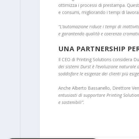
ottimizza i processi di prestampa. Quest
e consumi, migliorando i tempi di lavoraz
“L’automazione riduce i tempi di inattivit
e garantendo qualità e coerenza cromati
UNA PARTNERSHIP PER
Il CEO di Printing Solutions considera Dur
dei sistemi Durst è l’evoluzione naturale
soddisfare le esigenze dei clienti più esig
Anche Alberto Bassanello, Direttore Vend
entusiasti di supportare Printing Solutio
e sostenibili”.