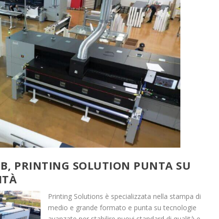
UB, PRINTING SOLUTION PUNTA SU
ITÀ
Printing Solutions è specializzata nella stampa di
medio e grande formato e punta su tecnologie
avanzate per stabilire nuovi standard di qualità e