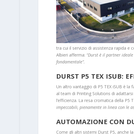
tra cui il servizio di assistenza rapida e
Albieri afferma:
“Durst è il partner ideal
fondamentale”.
DURST P5 TEX ISUB: EF
Un altro vantaggio di P5 TEX iSUB è la f
al team di Printing Solutions di adatta
l’efficienza. La resa cromatica della P5 
impeccabili, pienamente in linea con le asp
AUTOMAZIONE CON D
Come gli altri sistemi Durst P5, anche 