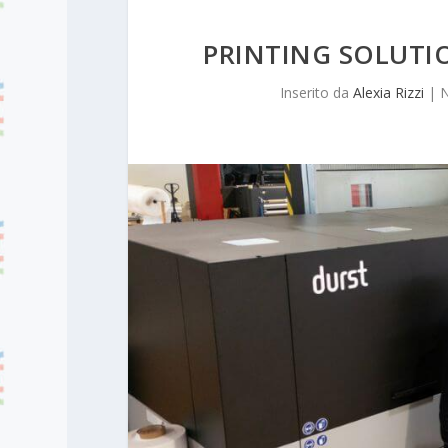
PRINTING SOLUTIO
Inserito da
Alexia Rizzi
|
N