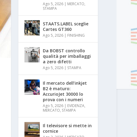
Ago 5, 2026
|
MERCATO
,
STAMPA
STAATS.LABEL sceglie
Cartes GT360
Ago 5, 2026
|
FINISHING
Da BOBST controllo
qualità per imballaggi
a zero difetti
Ago 5, 2026
|
STAMPA
Il mercato dell’inkjet
B2 è maturo:
AccurioJet 30000 lo
prova con i numeri
Ago 5, 2026
|
EVIDENZA
,
MERCATO
,
STAMPA
Il televisore si mette in
cornice