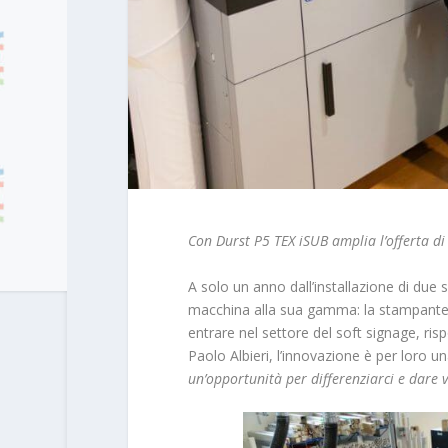
Con Durst P5 TEX iSUB amplia l’offerta di 
A solo un anno dall’installazione di due 
macchina alla sua gamma: la stampante 
entrare nel settore del soft signage, ri
Paolo Albieri, l’innovazione è per loro u
un’opportunità per differenziarci e dare va