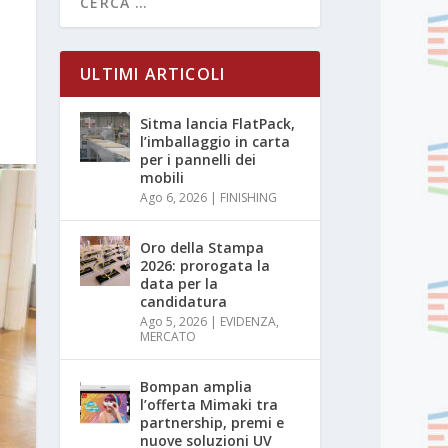
ULTIMI ARTICOLI
Sitma lancia FlatPack,
l’imballaggio in carta
per i pannelli dei
mobili
Ago 6, 2026
|
FINISHING
Oro della Stampa
2026: prorogata la
data per la
candidatura
Ago 5, 2026
|
EVIDENZA
,
MERCATO
Bompan amplia
l’offerta Mimaki tra
partnership, premi e
nuove soluzioni UV