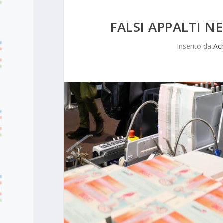
FALSI APPALTI N
Inserito da
Ac