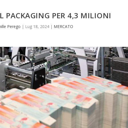
EL PACKAGING PER 4,3 MILIONI
hille Perego
|
Lug 18, 2024
|
MERCATO