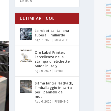
ULTIMI ARTICOLI
La robotica italiana
supera il miliardo
Ago 7, 2026
|
MERCATO
Oro Label Printer:
l’eccellenza nella
stampa di etichette
Made in Italy
Ago 6, 2026
|
Eventi
Sitma lancia FlatPack,
l’imballaggio in carta
per i pannelli dei
mobili
Ago 6, 2026
|
FINISHING