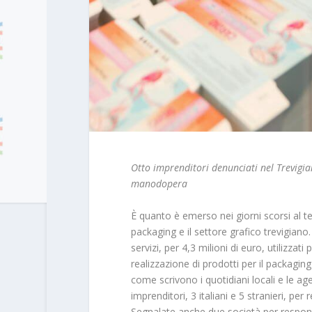
Otto imprenditori denunciati nel Trevigia
manodopera
È quanto è emerso nei giorni scorsi al te
packaging e il settore grafico trevigiano. 
servizi, per 4,3 milioni di euro, utilizzat
realizzazione di prodotti per il packaging
come scrivono i quotidiani locali e le age
imprenditori, 3 italiani e 5 stranieri, p
Segnalate anche due società per respons