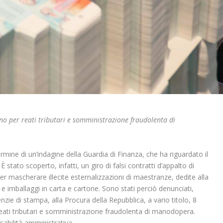
no per reati tributari e somministrazione fraudolenta di
rmine di un’indagine della Guardia di Finanza, che ha riguardato il
È stato scoperto, infatti, un giro di falsi contratti d’appalto di
i per mascherare illecite esternalizzazioni di maestranze, dedite alla
 e imballaggi in carta e cartone. Sono stati perciò denunciati,
nzie di stampa, alla Procura della Repubblica, a vario titolo, 8
er reati tributari e somministrazione fraudolenta di manodopera.
abilità amministrativa.