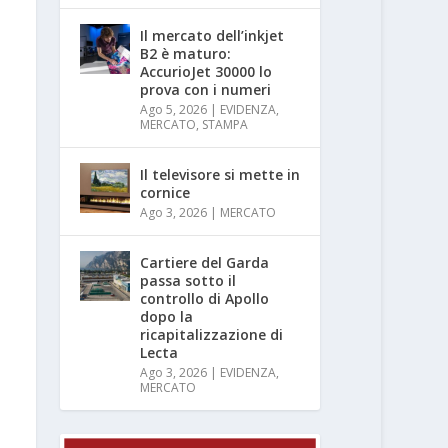
Il mercato dell’inkjet
B2 è maturo:
AccurioJet 30000 lo
prova con i numeri
Ago 5, 2026
|
EVIDENZA
,
MERCATO
,
STAMPA
Il televisore si mette in
cornice
Ago 3, 2026
|
MERCATO
Cartiere del Garda
passa sotto il
controllo di Apollo
dopo la
ricapitalizzazione di
Lecta
Ago 3, 2026
|
EVIDENZA
,
MERCATO