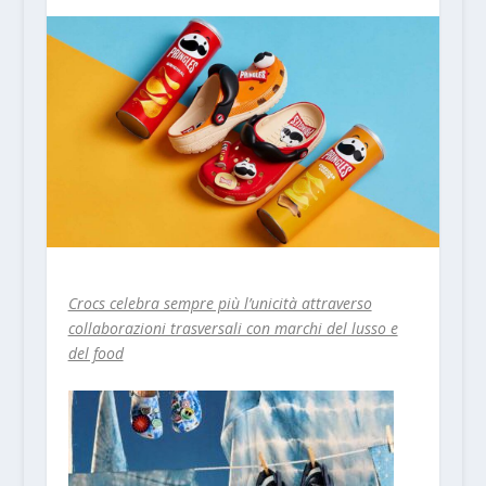
Crocs celebra sempre più l’unicità attraverso
collaborazioni trasversali con marchi del lusso e
del food