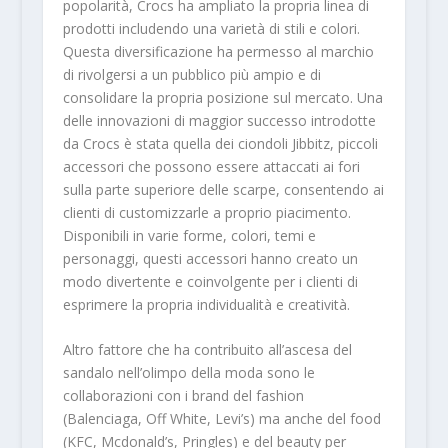
popolarità, Crocs ha ampliato la propria linea di
prodotti includendo una varietà di stili e colori.
Questa diversificazione ha permesso al marchio
di rivolgersi a un pubblico più ampio e di
consolidare la propria posizione sul mercato. Una
delle innovazioni di maggior successo introdotte
da Crocs è stata quella dei ciondoli Jibbitz, piccoli
accessori che possono essere attaccati ai fori
sulla parte superiore delle scarpe, consentendo ai
clienti di customizzarle a proprio piacimento.
Disponibili in varie forme, colori, temi e
personaggi, questi accessori hanno creato un
modo divertente e coinvolgente per i clienti di
esprimere la propria individualità e creatività.
Altro fattore che ha contribuito all’ascesa del
sandalo nell’olimpo della moda sono le
collaborazioni con i brand del fashion
(Balenciaga, Off White, Levi’s) ma anche del food
(KFC, Mcdonald’s, Pringles) e del beauty per