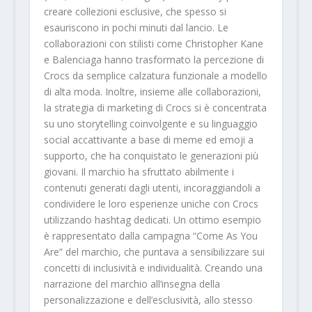
creare collezioni esclusive, che spesso si
esauriscono in pochi minuti dal lancio. Le
collaborazioni con stilisti come Christopher Kane
e Balenciaga hanno trasformato la percezione di
Crocs da semplice calzatura funzionale a modello
di alta moda. Inoltre, insieme alle collaborazioni,
la strategia di marketing di Crocs si è concentrata
su uno storytelling coinvolgente e su linguaggio
social accattivante a base di meme ed emoji a
supporto, che ha conquistato le generazioni più
giovani. Il marchio ha sfruttato abilmente i
contenuti generati dagli utenti, incoraggiandoli a
condividere le loro esperienze uniche con Crocs
utilizzando hashtag dedicati. Un ottimo esempio
è rappresentato dalla campagna “Come As You
Are” del marchio, che puntava a sensibilizzare sui
concetti di inclusività e individualità. Creando una
narrazione del marchio all’insegna della
personalizzazione e dell’esclusività, allo stesso