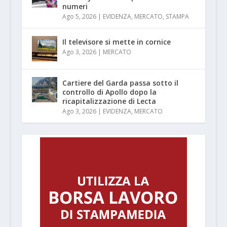
numeri
Ago 5, 2026
|
EVIDENZA
,
MERCATO
,
STAMPA
Il televisore si mette in cornice
Ago 3, 2026
|
MERCATO
Cartiere del Garda passa sotto il
controllo di Apollo dopo la
ricapitalizzazione di Lecta
Ago 3, 2026
|
EVIDENZA
,
MERCATO