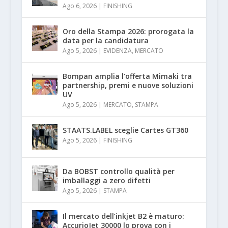
Ago 6, 2026
|
FINISHING
Oro della Stampa 2026: prorogata la
data per la candidatura
Ago 5, 2026
|
EVIDENZA
,
MERCATO
Bompan amplia l’offerta Mimaki tra
partnership, premi e nuove soluzioni
UV
Ago 5, 2026
|
MERCATO
,
STAMPA
STAATS.LABEL sceglie Cartes GT360
Ago 5, 2026
|
FINISHING
Da BOBST controllo qualità per
imballaggi a zero difetti
Ago 5, 2026
|
STAMPA
Il mercato dell’inkjet B2 è maturo:
AccurioJet 30000 lo prova con i