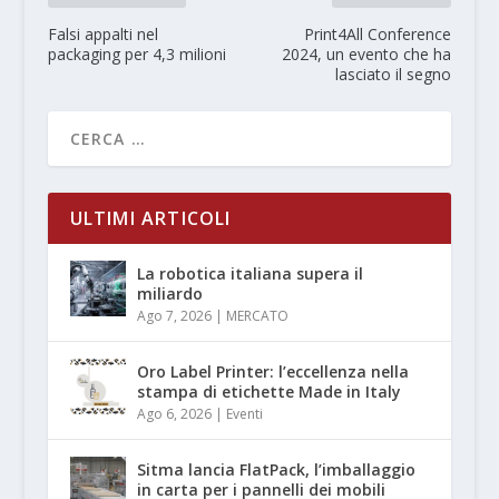
Falsi appalti nel
Print4All Conference
packaging per 4,3 milioni
2024, un evento che ha
lasciato il segno
ULTIMI ARTICOLI
La robotica italiana supera il
miliardo
Ago 7, 2026
|
MERCATO
Oro Label Printer: l’eccellenza nella
stampa di etichette Made in Italy
Ago 6, 2026
|
Eventi
Sitma lancia FlatPack, l’imballaggio
in carta per i pannelli dei mobili