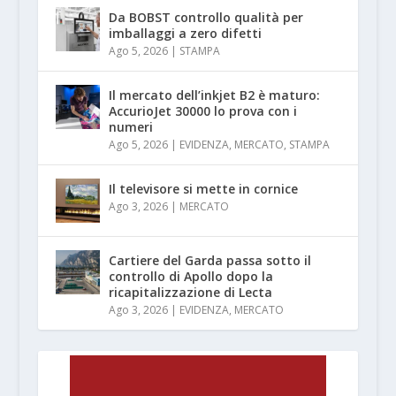
Da BOBST controllo qualità per
imballaggi a zero difetti
Ago 5, 2026
|
STAMPA
Il mercato dell’inkjet B2 è maturo:
AccurioJet 30000 lo prova con i
numeri
Ago 5, 2026
|
EVIDENZA
,
MERCATO
,
STAMPA
Il televisore si mette in cornice
Ago 3, 2026
|
MERCATO
Cartiere del Garda passa sotto il
controllo di Apollo dopo la
ricapitalizzazione di Lecta
Ago 3, 2026
|
EVIDENZA
,
MERCATO