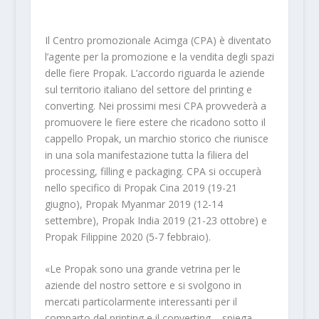
Il Centro promozionale Acimga (CPA) è diventato
l’agente per la promozione e la vendita degli spazi
delle fiere Propak. L’accordo riguarda le aziende
sul territorio italiano del settore del printing e
converting. Nei prossimi mesi CPA provvederà a
promuovere le fiere estere che ricadono sotto il
cappello Propak, un marchio storico che riunisce
in una sola manifestazione tutta la filiera del
processing, filling e packaging. CPA si occuperà
nello specifico di Propak Cina 2019 (19-21
giugno), Propak Myanmar 2019 (12-14
settembre), Propak India 2019 (21-23 ottobre) e
Propak Filippine 2020 (5-7 febbraio).
«Le Propak sono una grande vetrina per le
aziende del nostro settore e si svolgono in
mercati particolarmente interessanti per il
comparto del printing e il converting – spiega