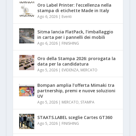
Oro Label Printer: l’eccellenza nella
stampa di etichette Made in Italy
Ago 6, 2026
|
Eventi
Sitma lancia FlatPack, l’imballaggio
in carta per i pannelli dei mobili
Ago 6, 2026
|
FINISHING
Oro della Stampa 2026: prorogata la
data per la candidatura
Ago 5, 2026
|
EVIDENZA
,
MERCATO
Bompan amplia l’offerta Mimaki tra
partnership, premi e nuove soluzioni
UV
Ago 5, 2026
|
MERCATO
,
STAMPA
STAATS.LABEL sceglie Cartes GT360
Ago 5, 2026
|
FINISHING