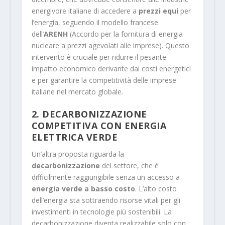
energivore italiane di accedere a
prezzi equi
per
l’energia, seguendo il modello francese
dell’
ARENH
(Accordo per la fornitura di energia
nucleare a prezzi agevolati alle imprese). Questo
intervento è cruciale per ridurre il pesante
impatto economico derivante dai costi energetici
e per garantire la competitività delle imprese
italiane nel mercato globale.
2. DECARBONIZZAZIONE
COMPETITIVA CON ENERGIA
ELETTRICA VERDE
Un’altra proposta riguarda la
decarbonizzazione
del settore, che è
difficilmente raggiungibile senza un accesso a
energia verde a basso costo
. L’alto costo
dell’energia sta sottraendo risorse vitali per gli
investimenti in tecnologie più sostenibili. La
decarbonizzazione diventa realizzabile solo con