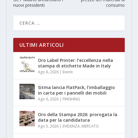
nuovi presidenti
consumo
ULTIMI ARTICOLI
Oro Label Printer: l’eccellenza nella
stampa di etichette Made in Italy
Ago 6, 2026
|
Eventi
Sitma lancia FlatPack, l’imballaggio
in carta per i pannelli dei mobili
Ago 6, 2026
|
FINISHING
Oro della Stampa 2026: prorogata la
data per la candidatura
Ago 5, 2026
|
EVIDENZA
,
MERCATO