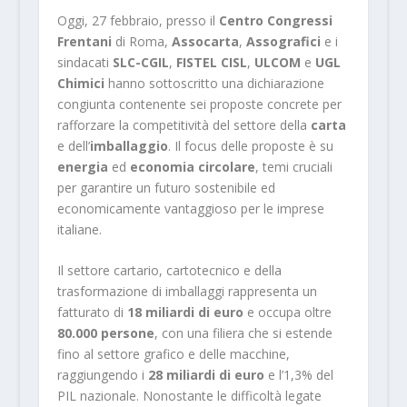
Oggi, 27 febbraio, presso il
Centro Congressi
Frentani
di Roma,
Assocarta
,
Assografici
e i
sindacati
SLC-CGIL
,
FISTEL CISL
,
ULCOM
e
UGL
Chimici
hanno sottoscritto una dichiarazione
congiunta contenente sei proposte concrete per
rafforzare la competitività del settore della
carta
e dell’
imballaggio
. Il focus delle proposte è su
energia
ed
economia circolare
, temi cruciali
per garantire un futuro sostenibile ed
economicamente vantaggioso per le imprese
italiane.
Il settore cartario, cartotecnico e della
trasformazione di imballaggi rappresenta un
fatturato di
18 miliardi di euro
e occupa oltre
80.000 persone
, con una filiera che si estende
fino al settore grafico e delle macchine,
raggiungendo i
28 miliardi di euro
e l’1,3% del
PIL nazionale. Nonostante le difficoltà legate