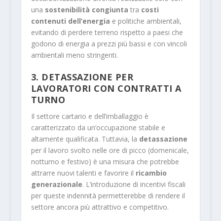
una
sostenibilità congiunta
tra
costi
contenuti dell’energia
e politiche ambientali,
evitando di perdere terreno rispetto a paesi che
godono di energia a prezzi più bassi e con vincoli
ambientali meno stringenti.
3. DETASSAZIONE PER
LAVORATORI CON CONTRATTI A
TURNO
Il settore cartario e dell’imballaggio è
caratterizzato da un’occupazione stabile e
altamente qualificata. Tuttavia, la
detassazione
per il lavoro svolto nelle ore di picco (domenicale,
notturno e festivo) è una misura che potrebbe
attrarre nuovi talenti e favorire il
ricambio
generazionale
. L’introduzione di incentivi fiscali
per queste indennità permetterebbe di rendere il
settore ancora più attrattivo e competitivo.