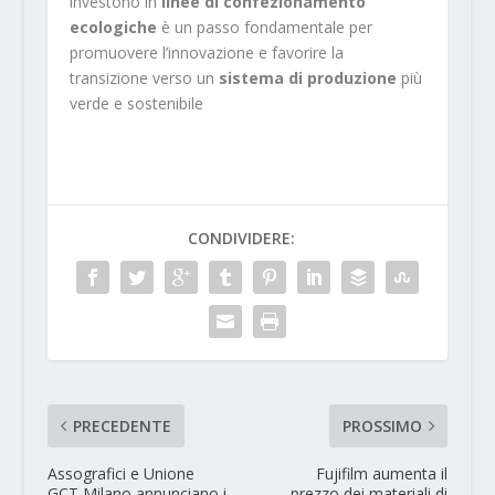
investono in
linee di confezionamento
ecologiche
è un passo fondamentale per
promuovere l’innovazione e favorire la
transizione verso un
sistema di produzione
più
verde e sostenibile
CONDIVIDERE:
PRECEDENTE
PROSSIMO
Assografici e Unione
Fujifilm aumenta il
GCT Milano annunciano i
prezzo dei materiali di