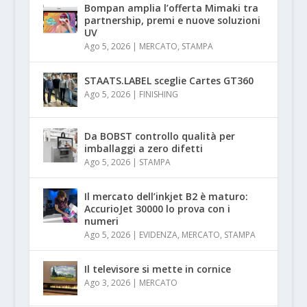
Bompan amplia l’offerta Mimaki tra
partnership, premi e nuove soluzioni
UV
Ago 5, 2026
|
MERCATO
,
STAMPA
STAATS.LABEL sceglie Cartes GT360
Ago 5, 2026
|
FINISHING
Da BOBST controllo qualità per
imballaggi a zero difetti
Ago 5, 2026
|
STAMPA
Il mercato dell’inkjet B2 è maturo:
AccurioJet 30000 lo prova con i
numeri
Ago 5, 2026
|
EVIDENZA
,
MERCATO
,
STAMPA
Il televisore si mette in cornice
Ago 3, 2026
|
MERCATO