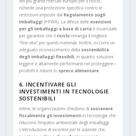
dei più grandi mercati europei per il riciclo,
richiede una protezione specifica contro le
restrizioni imposte dal
Regolamento sugli
imballaggi
(PPWR). La difesa delle
esenzioni
per gli imballaggi a base di carta
è essenziale
per garantire che il
riciclo
rimanga il migliore
“fine vita” per questi materiali. Inoltre, occorre un
adeguato riconoscimento della
sostenibilità
degli imballaggi flessibili
, in quanto soluzioni
leggere e altamente performanti nel proteggere i
prodotti e ridurre lo
spreco alimentare
.
6. INCENTIVARE GLI
INVESTIMENTI IN TECNOLOGIE
SOSTENIBILI
Infine, le organizzazioni chiedono di
sostenere
fiscalmente gli investimenti
in tecnologie che
riducono l’impatto ambientale degli imballaggi.
L’introduzione di incentivi per le aziende che