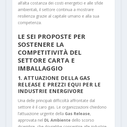
all’alta costanza dei costi energetici e alle sfide
ambientali, il settore continua a mostrare
resilienza grazie al capitale umano e alla sua
competenza.
LE SEI PROPOSTE PER
SOSTENERE LA
COMPETITIVITÀ DEL
SETTORE CARTA E
IMBALLAGGIO
1. ATTUAZIONE DELLA GAS
RELEASE E PREZZI EQUI PER LE
INDUSTRIE ENERGIVORE
Una delle principali difficoltà affrontate dal
settore è il caro gas. Le organizzazioni chiedono
l’attuazione urgente della
Gas Release
,
approvata nel
DL Ambiente
dello scorso
dicembre, che dovrebbe consentire alle industrie