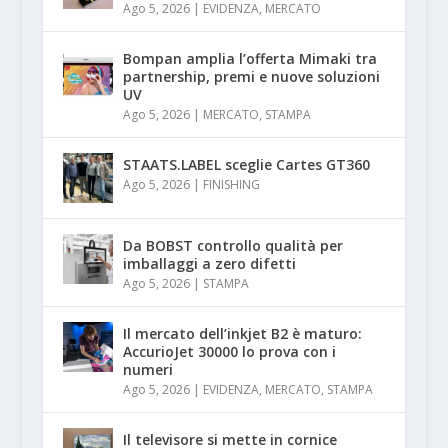
Ago 5, 2026
|
EVIDENZA
,
MERCATO
Bompan amplia l’offerta Mimaki tra
partnership, premi e nuove soluzioni
UV
Ago 5, 2026
|
MERCATO
,
STAMPA
STAATS.LABEL sceglie Cartes GT360
Ago 5, 2026
|
FINISHING
Da BOBST controllo qualità per
imballaggi a zero difetti
Ago 5, 2026
|
STAMPA
Il mercato dell’inkjet B2 è maturo:
AccurioJet 30000 lo prova con i
numeri
Ago 5, 2026
|
EVIDENZA
,
MERCATO
,
STAMPA
Il televisore si mette in cornice