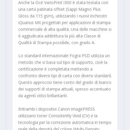
Anche la Océ VarioPrint i300 è stata testata con
una carta patinata offset (Sappi Magno Plus
Gloss da 115 gsm), utilizzando i nuovi inchiostri
iQuarius MX progettati per applicazioni di stampa
commerciale di alta qualità. Una delle macchine si
è aggiudicata addirittura la più alta Classe di
Qualità di Stampa possibile, con grado A.
Lo standard internazionale Fogra PSD utilizza un
metodo che si basa sul tipo di supporto, cioè la
certificazione è completata mettendo a
confronto diversi tipi di carta con diversi standard.
Questo approccio tiene conto del grado di bianco
dei supporti di stampa attuali, spesso accentuato
da agenti ottici brillantanti.
Entrambi i dispositivi Canon imagePRESS
utilizzano toner Consistently Vivid (CV) e la
tecnologia per la correzione automatica in tempo
reale della densità del colore (Multi-Density