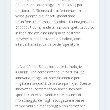
Adjustment Technology – Multi D.A.T) per
migliorare l’efficienza di trasferimento tra una
vasta gamma di supporti, garantendo
un’uniformità ottimale del colore. La ImagePRESS
C10000VP comprende un sensore spettroscopico
in linea che assicura una qualità costante
attraverso la calibrazione del colore, con
interventi minimi da parte dell’operatore.
La VarioPrint i-Series include le tecnologie
iQuarius, una combinazione unica di sviluppi
innovativi, progettati specificamente per
migliorare la qualità della stampa inkjet. Queste
innovazioni comprendono anche inchiostri
speciali con ecosolventi e cere, sistemi di
monitoraggio dei fogli, asciugatura a basse
temperature e monitoraggio con correzione