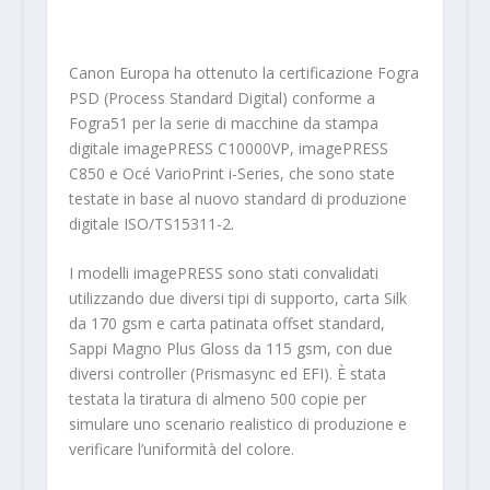
Canon Europa ha ottenuto la certificazione Fogra
PSD (Process Standard Digital) conforme a
Fogra51 per la serie di macchine da stampa
digitale imagePRESS C10000VP, imagePRESS
C850 e Océ VarioPrint i-Series, che sono state
testate in base al nuovo standard di produzione
digitale ISO/TS15311-2.
I modelli imagePRESS sono stati convalidati
utilizzando due diversi tipi di supporto, carta Silk
da 170 gsm e carta patinata offset standard,
Sappi Magno Plus Gloss da 115 gsm, con due
diversi controller (Prismasync ed EFI). È stata
testata la tiratura di almeno 500 copie per
simulare uno scenario realistico di produzione e
verificare l’uniformità del colore.