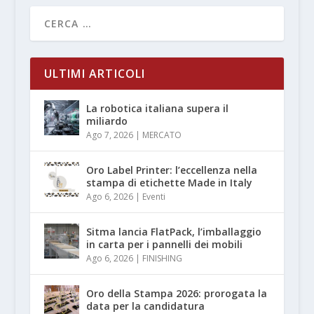
ULTIMI ARTICOLI
La robotica italiana supera il
miliardo
Ago 7, 2026
|
MERCATO
Oro Label Printer: l’eccellenza nella
stampa di etichette Made in Italy
Ago 6, 2026
|
Eventi
Sitma lancia FlatPack, l’imballaggio
in carta per i pannelli dei mobili
Ago 6, 2026
|
FINISHING
Oro della Stampa 2026: prorogata la
data per la candidatura