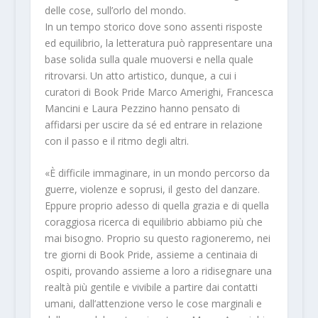
delle cose, sull’orlo del mondo.
In un tempo storico dove sono assenti risposte
ed equilibrio, la letteratura può rappresentare una
base solida sulla quale muoversi e nella quale
ritrovarsi. Un atto artistico, dunque, a cui i
curatori di Book Pride Marco Amerighi, Francesca
Mancini e Laura Pezzino
hanno pensato di
affidarsi per uscire da sé ed entrare in relazione
con il passo e il ritmo degli altri.
«È difficile immaginare, in un mondo percorso da
guerre, violenze e soprusi, il gesto del danzare.
Eppure proprio adesso di quella grazia e di quella
coraggiosa ricerca di equilibrio abbiamo più che
mai bisogno. Proprio su questo ragioneremo, nei
tre giorni di Book Pride, assieme a centinaia di
ospiti, provando assieme a loro a ridisegnare una
realtà più gentile e vivibile a partire dai contatti
umani, dall’attenzione verso le cose marginali e