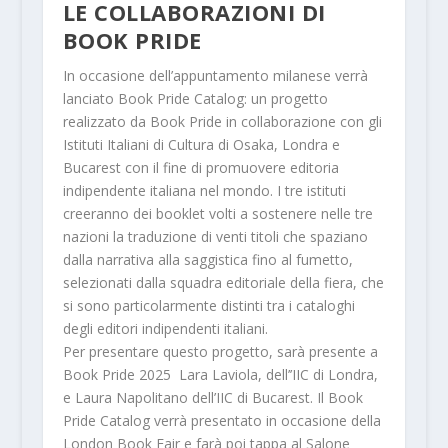
LE COLLABORAZIONI DI
BOOK PRIDE
In occasione dell’appuntamento milanese verrà
lanciato
Book Pride Catalog
: un progetto
realizzato da Book Pride in collaborazione con gli
Istituti Italiani di Cultura di Osaka, Londra e
Bucarest
con il fine di promuovere editoria
indipendente italiana nel mondo. I tre istituti
creeranno dei booklet volti a sostenere nelle tre
nazioni la traduzione di venti titoli che spaziano
dalla narrativa alla saggistica fino al fumetto,
selezionati dalla squadra editoriale della fiera, che
si sono particolarmente distinti tra i cataloghi
degli editori indipendenti italiani.
Per presentare questo progetto, sarà presente a
Book Pride 2025
Lara Laviola
, dell’’IIC di Londra,
e
Laura Napolitano
dell’IIC di Bucarest. Il
Book
Pride Catalog
verrà presentato in occasione della
London Book Fair e farà poi tappa al Salone