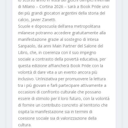
di Milano – Cortina 2026 – sarà a Book Pride uno
dei più
grandi giocatori argentini della storia del
calcio
,
Javier Zanetti.
Scuole e doposcuola
dell’area metropolitana
milanese
potranno
accedere gratuitamente alla
manifestazione
grazie al sostegno di
Intesa
Sanpaolo
, da anni Main Partner del Salone del
Libro, che, in coerenza con il suo impegno
sociale a contrasto della povertà educativa, per
questa edizione affiancherà Book Pride con la
volontà di dare vita a un evento ancora più
inclusivo. Un’iniziativa per promuovere la lettura
tra i più giovani e farli partecipare attivamente a
occasioni di confronto culturale che possano
essere di stimolo per il loro futuro, con la volontà
di fornire un
contributo concreto al territorio che
ospita la manifestazione
sia in termini di
coesione
sociale
sia di
valorizzazione
della
cultura.