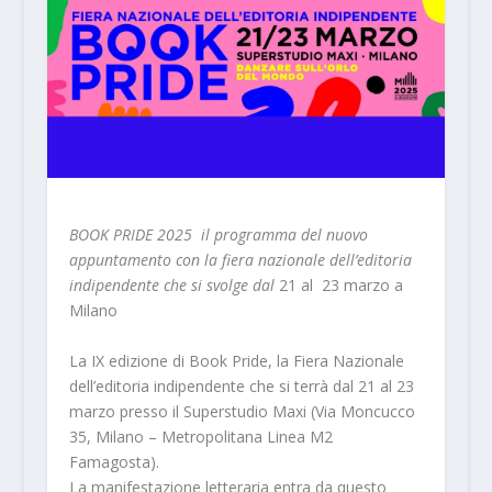
BOOK PRIDE 2025 il programma del nuovo
appuntamento con la fiera nazionale dell’editoria
indipendente che si svolge dal
21 al 23 marzo a
Milano
La IX edizione di
Book Pride, la Fiera Nazionale
dell’editoria indipendente che si terrà dal
21 al 23
marzo presso il Superstudio Maxi
(Via Moncucco
35, Milano – Metropolitana Linea M2
Famagosta).
La manifestazione letteraria
entra da questo