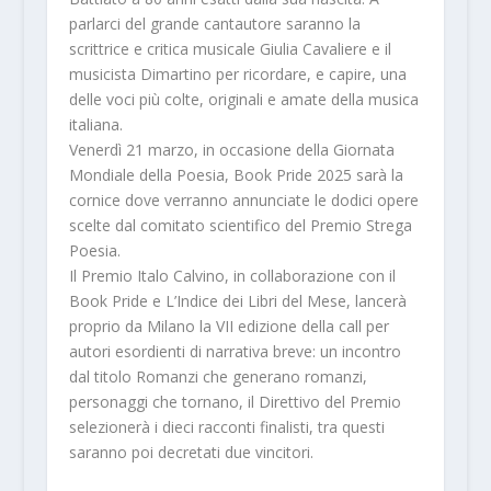
parlarci del grande cantautore saranno la
scrittrice e critica musicale
Giulia Cavaliere
e il
musicista
Dimartino
per ricordare, e capire, una
delle voci più colte, originali e amate della musica
italiana.
Venerdì 21 marzo, in occasione della Giornata
Mondiale della Poesia, Book Pride 2025 sarà la
cornice dove verranno annunciate le dodici opere
scelte dal comitato scientifico del
Premio Strega
Poesia
.
Il
Premio Italo Calvino
, in collaborazione con il
Book Pride e L’Indice dei Libri del Mese, lancerà
proprio da Milano la VII edizione della call per
autori esordienti di narrativa breve: un incontro
dal titolo
Romanzi che generano romanzi,
personaggi che tornano
, il Direttivo del Premio
selezionerà i dieci racconti finalisti, tra questi
saranno poi decretati due vincitori.