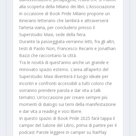
alla scoperta della Milano dei libri. L’Associazione
in occasione di Book Pride Milano propone un
itinerario letterario che lambirà e attraverserà
l’arteria viaria, per concludersi presso il
Superstudio Maxi, sede della fiera.
Durante la passeggiata verranno letti, fra gli altri,
testi di Paolo Nori, Francesco Recami e Jonathan
Bazzi che raccontano la città.
Tra le novità di quest’anno anche un grande e
rinnovato spazio esterno
. L’area all’aperto del
Superstudio Maxi diventerà il luogo ideale per
incontri e confronti accessibili a tutti coloro che
vorranno prendere parola e dar vita a talk
tematici. Un’occasione per creare sempre più
momenti di dialogo sui temi della manifestazione
e dar vita a reading e voci libere.
In questo spazio di Book Pride 2025 farà tappa il
camper del Salone del Libro, prima di partire per il
podcast
Parole leggere in camper
su RaiPlay