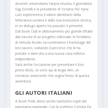
docente universitaria
Yaryna Grusha
, il giornalista
Gigi Donelli
e la presidente di ‘Ucraina Più’
Iryna
Luts
esploreremo il valore identitario della
letteratura ucraina e dalla sua evoluzione storica,
in un dialogo aperto tra passato e presente.
Dal Book Club in abbonamento più grande d’Italia
alla nascita di un progetto editoriale:
le fondatrici
di
Heloola Books
racconteranno il backstage del
loro lavoro, svelando il percorso che le ha
portate a dare vita a una nuova casa editrice
indipendente.
Sarà anche l’occasione per presentare il loro
primo titolo,
Io sono qui
di
Angie Kim
, un
romanzo avvincente che segna l’inizio di questa
avventura.
GLI AUTORI ITALIANI
A Book Pride attesi anche tantissimi ospiti del
panorama nazionale
.
Con la scrittrice
Concita De