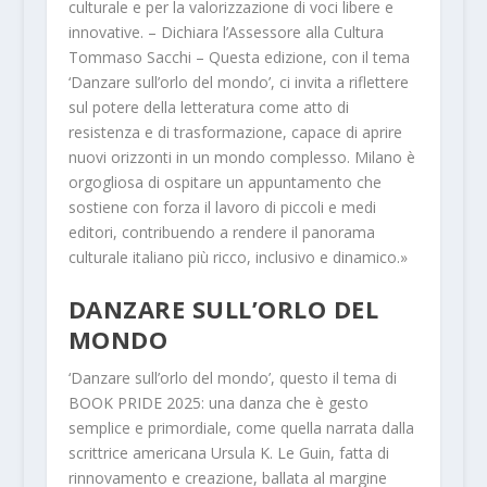
culturale e per la valorizzazione di voci libere e
innovative
. – Dichiara
l’Assessore alla Cultura
Tommaso Sacchi
–
Questa edizione, con il tema
‘Danzare sull’orlo del mondo’, ci invita a riflettere
sul potere della letteratura come atto di
resistenza e di trasformazione, capace di aprire
nuovi orizzonti in un mondo complesso. Milano è
orgogliosa di ospitare un appuntamento che
sostiene con forza il lavoro di piccoli e medi
editori, contribuendo a rendere il panorama
culturale italiano più ricco, inclusivo e dinamico.»
DANZARE SULL’ORLO DEL
MONDO
‘Danzare sull’orlo del mondo’, questo il tema di
BOOK PRIDE 2025
: u
na danza che è gesto
semplice e primordiale, come quella narrata dalla
scrittrice americana Ursula K. Le Guin, fatta di
rinnovamento e creazione, ballata al margine