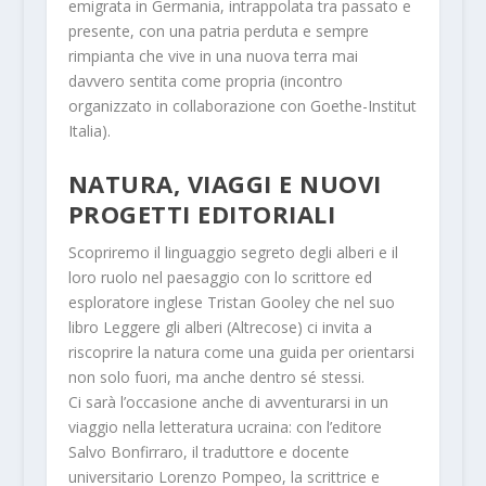
emigrata in Germania, intrappolata tra passato e
presente, con una patria perduta e sempre
rimpianta che vive in una nuova terra mai
davvero sentita come propria (incontro
organizzato in collaborazione con Goethe-Institut
Italia).
NATURA, VIAGGI E NUOVI
PROGETTI EDITORIALI
Scopriremo il linguaggio segreto degli alberi e il
loro ruolo nel paesaggio con
lo scrittore ed
esploratore inglese
Tristan Gooley
che nel suo
libro
Leggere gli alberi
(Altrecose) ci invita a
riscoprire la natura come una guida per orientarsi
non solo fuori, ma anche dentro sé stessi.
Ci sarà l’occasione anche di avventurarsi in un
viaggio nella letteratura ucraina: con l’editore
Salvo Bonfirraro
, il traduttore e docente
universitario
Lorenzo Pompeo
, la scrittrice e