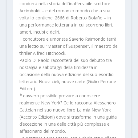
condurrà nella storia dell’inafferrabile scrittore
Arcimboldi – e del romanzo mondo che a sua
volta lo contiene: 2666 di Roberto Bolaño – in
una performance letteraria in cui scorrono libri,
amori, incubi e deliri.
Il conduttore e umorista
Saverio Raimondo
terrà
una lectio su “Master of Suspense”, il maestro del
thriller Alfred Hitchcock.
Paolo Di Paolo
racconterà del suo debutto tra
nostalgia e sabotaggi della timidezza in
occasione della nuova edizione del suo esordio
letterario
Nuovi cieli, nuove carte
(Giulio Perrone
Editore).
È davvero possibile provare a conoscere
realmente New York? Ce lo racconta
Alessandro
Cattelan
nel suo nuovo libro
La mia New York
(Accento Edizioni) dove si trasforma in una guida
d’eccezione in una delle città più complesse e
affascinanti del mondo.