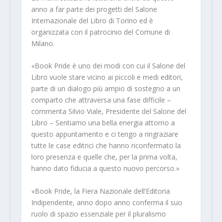
anno a far parte dei progetti del Salone
Internazionale del Libro di Torino
ed è
organizzata
con il patrocinio del Comune di
Milano
.
«Book Pride è uno dei modi con cui il Salone del
Libro vuole stare vicino ai piccoli e medi editori,
parte di un dialogo più ampio di sostegno a un
comparto che attraversa una fase difficile –
commenta
Silvio Viale
, Presidente del Salone del
Libro
– Sentiamo una bella energia attorno a
questo appuntamento e ci tengo a ringraziare
tutte le case editrici che hanno riconfermato la
loro presenza e quelle che, per la prima volta,
hanno dato fiducia a questo nuovo percorso.»
«Book Pride, la Fiera Nazionale dell’Editoria
Indipendente, anno dopo anno conferma il suo
ruolo di spazio essenziale per il pluralismo