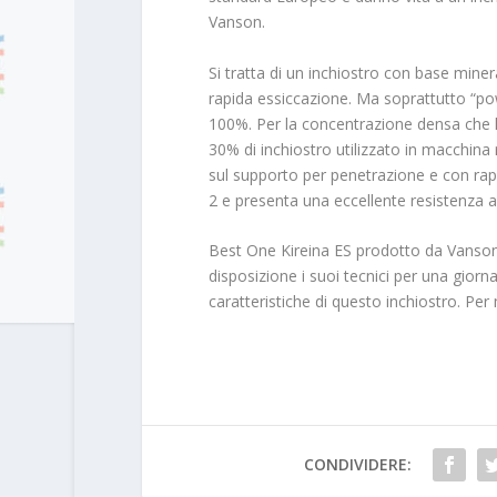
Vanson.
Si tratta di un inchiostro con base minera
rapida essiccazione. Ma soprattutto “powd
100%. Per la concentrazione densa che l
30% di inchiostro utilizzato in macchina r
sul supporto per penetrazione e con ra
2 e presenta una eccellente resistenza ai
Best One Kireina ES prodotto da Vanson 
disposizione i suoi tecnici per una giorn
caratteristiche di questo inchiostro. Per
CONDIVIDERE: