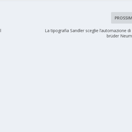
PROSSI
l
La tipografia Sandler sceglie l’automazione d
brüder Neum