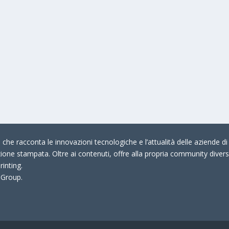
che racconta le innovazioni tecnologiche e l’attualità delle aziende di 
zione stampata. Oltre ai contenuti, offre alla propria community divers
rinting.
 Group.