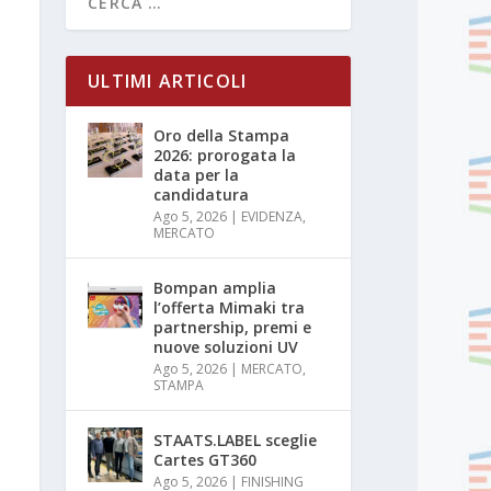
ULTIMI ARTICOLI
Oro della Stampa
2026: prorogata la
data per la
candidatura
Ago 5, 2026
|
EVIDENZA
,
MERCATO
Bompan amplia
l’offerta Mimaki tra
partnership, premi e
nuove soluzioni UV
Ago 5, 2026
|
MERCATO
,
STAMPA
STAATS.LABEL sceglie
Cartes GT360
Ago 5, 2026
|
FINISHING