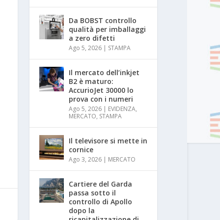
Da BOBST controllo
qualità per imballaggi
a zero difetti
Ago 5, 2026
|
STAMPA
Il mercato dell’inkjet
B2 è maturo:
AccurioJet 30000 lo
prova con i numeri
Ago 5, 2026
|
EVIDENZA
,
MERCATO
,
STAMPA
Il televisore si mette in
cornice
Ago 3, 2026
|
MERCATO
Cartiere del Garda
passa sotto il
controllo di Apollo
dopo la
ricapitalizzazione di