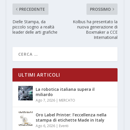
PRECEDENTE
PROSSIMO
Dielle Stampa, da
Kolbus ha presentato la
piccolo sogno a realtà
nuova generazione di
leader delle arti grafiche
Boxmaker a CCE
International
ULTIMI ARTICOLI
La robotica italiana supera il
miliardo
Ago 7, 2026
|
MERCATO
Oro Label Printer: l’eccellenza nella
stampa di etichette Made in Italy
Ago 6, 2026
|
Eventi