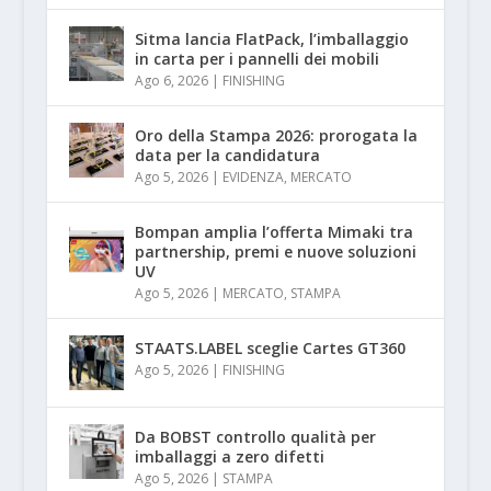
Sitma lancia FlatPack, l’imballaggio
in carta per i pannelli dei mobili
Ago 6, 2026
|
FINISHING
Oro della Stampa 2026: prorogata la
data per la candidatura
Ago 5, 2026
|
EVIDENZA
,
MERCATO
Bompan amplia l’offerta Mimaki tra
partnership, premi e nuove soluzioni
UV
Ago 5, 2026
|
MERCATO
,
STAMPA
STAATS.LABEL sceglie Cartes GT360
Ago 5, 2026
|
FINISHING
Da BOBST controllo qualità per
imballaggi a zero difetti
Ago 5, 2026
|
STAMPA