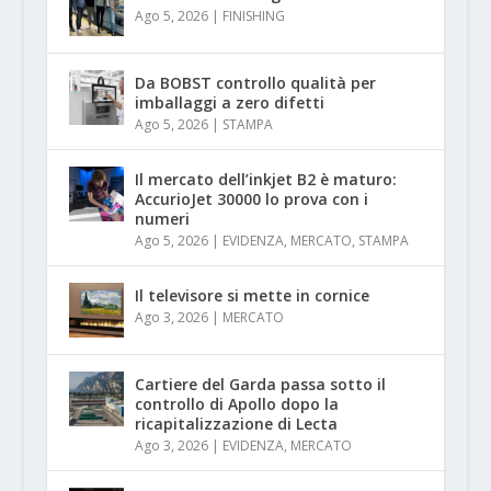
Ago 5, 2026
|
FINISHING
Da BOBST controllo qualità per
imballaggi a zero difetti
Ago 5, 2026
|
STAMPA
Il mercato dell’inkjet B2 è maturo:
AccurioJet 30000 lo prova con i
numeri
Ago 5, 2026
|
EVIDENZA
,
MERCATO
,
STAMPA
Il televisore si mette in cornice
Ago 3, 2026
|
MERCATO
Cartiere del Garda passa sotto il
controllo di Apollo dopo la
ricapitalizzazione di Lecta
Ago 3, 2026
|
EVIDENZA
,
MERCATO