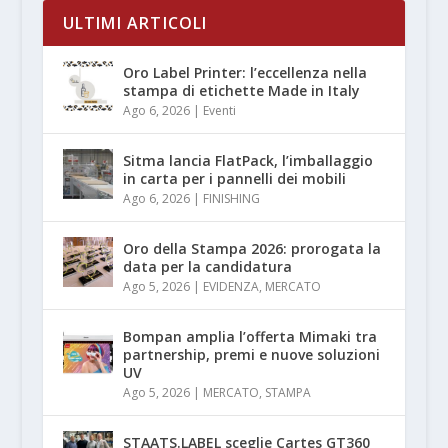
ULTIMI ARTICOLI
Oro Label Printer: l’eccellenza nella
stampa di etichette Made in Italy
Ago 6, 2026
|
Eventi
Sitma lancia FlatPack, l’imballaggio
in carta per i pannelli dei mobili
Ago 6, 2026
|
FINISHING
Oro della Stampa 2026: prorogata la
data per la candidatura
Ago 5, 2026
|
EVIDENZA
,
MERCATO
Bompan amplia l’offerta Mimaki tra
partnership, premi e nuove soluzioni
UV
Ago 5, 2026
|
MERCATO
,
STAMPA
STAATS.LABEL sceglie Cartes GT360