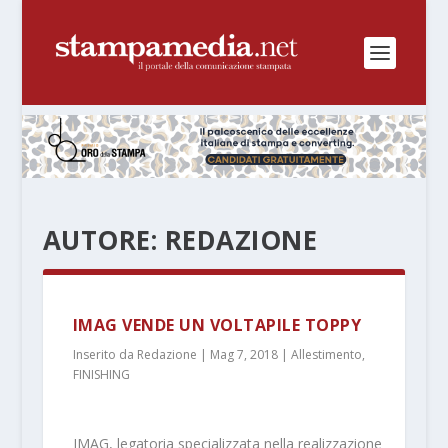
AUTORE:
REDAZIONE
IMAG VENDE UN VOLTAPILE TOPPY
Inserito da
Redazione
|
Mag 7, 2018
|
Allestimento
,
FINISHING
IMAG, legatoria specializzata nella realizzazione