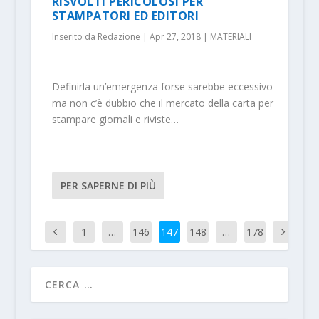
RISVOLTI PERICOLOSI PER
STAMPATORI ED EDITORI
Inserito da
Redazione
|
Apr 27, 2018
|
MATERIALI
Definirla un’emergenza forse sarebbe eccessivo
ma non c’è dubbio che il mercato della carta per
stampare giornali e riviste…
PER SAPERNE DI PIÙ
1
…
146
147
148
…
178