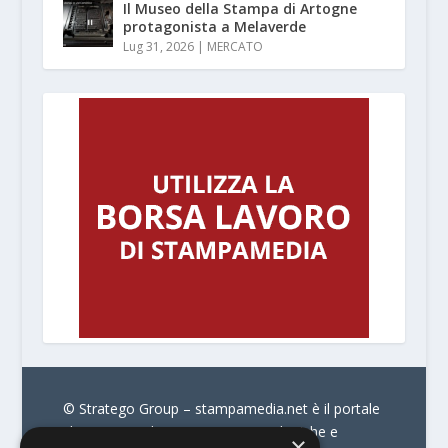
Il Museo della Stampa di Artogne
protagonista a Melaverde
Lug 31, 2026
|
MERCATO
© Stratego Group –
stampamedia.net è il portale
che racconta le innovazioni tecnologiche e
×