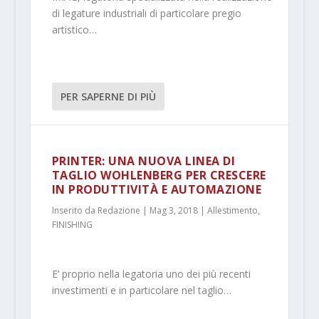
di legature industriali di particolare pregio
artistico…
PER SAPERNE DI PIÙ
PRINTER: UNA NUOVA LINEA DI
TAGLIO WOHLENBERG PER CRESCERE
IN PRODUTTIVITÀ E AUTOMAZIONE
Inserito da
Redazione
|
Mag 3, 2018
|
Allestimento
,
FINISHING
E’ proprio nella legatoria uno dei più recenti
investimenti e in particolare nel taglio…