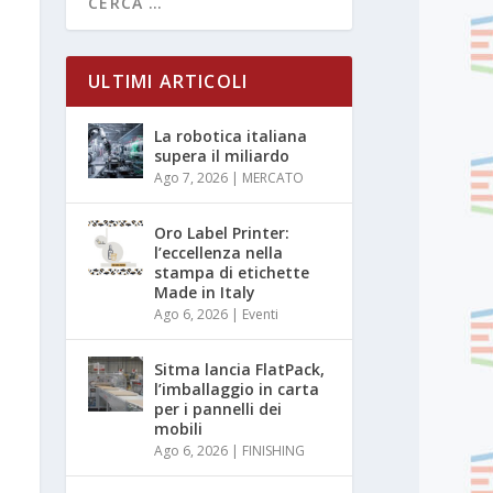
ULTIMI ARTICOLI
La robotica italiana
supera il miliardo
Ago 7, 2026
|
MERCATO
Oro Label Printer:
l’eccellenza nella
stampa di etichette
Made in Italy
Ago 6, 2026
|
Eventi
Sitma lancia FlatPack,
l’imballaggio in carta
per i pannelli dei
mobili
Ago 6, 2026
|
FINISHING