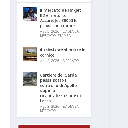
Il mercato dell’inkjet
B2 è maturo:
AccurioJet 30000 lo
prova con i numeri
Ago 5, 2026
|
EVIDENZA
,
MERCATO
,
STAMPA
Il televisore si mette in
cornice
Ago 3, 2026
|
MERCATO
Cartiere del Garda
passa sotto il
controllo di Apollo
dopo la
ricapitalizzazione di
Lecta
Ago 3, 2026
|
EVIDENZA
,
MERCATO