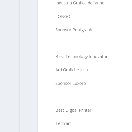
Industria Grafica dell’anno
LONGO
Sponsor Printgraph
Best Technology Innovator
Arti Grafiche Julia
Sponsor Luxoro
Best Digital Printer
Tech:art