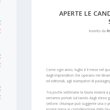
APERTE LE CAN
Inserito da
Ri
Come ogni anno, luglio è il mese nel qual
dagli imprenditori che operano nel dinam
ed editoriali, agli stampatori di packagin
Tra poche settimane la Giuria inizierà a
verranno portati sul tavolo dagli stessi
settore: chiunque può suggerire una o più
essere prese in considerazione dalla Giu