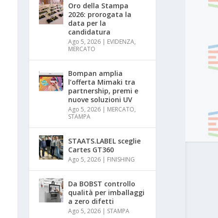
Oro della Stampa
2026: prorogata la
data per la
candidatura
Ago 5, 2026
|
EVIDENZA
,
MERCATO
Bompan amplia
l’offerta Mimaki tra
partnership, premi e
nuove soluzioni UV
Ago 5, 2026
|
MERCATO
,
STAMPA
STAATS.LABEL sceglie
Cartes GT360
Ago 5, 2026
|
FINISHING
Da BOBST controllo
qualità per imballaggi
a zero difetti
Ago 5, 2026
|
STAMPA