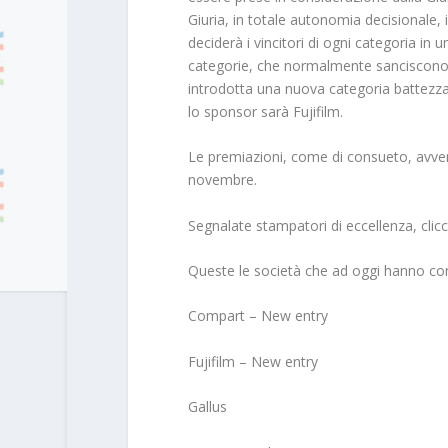
Giuria, in totale autonomia decisionale, 
deciderà i vincitori di ogni categoria i
categorie, che normalmente sanciscono 
introdotta una nuova categoria battezza
lo sponsor sarà Fujifilm.
Le premiazioni, come di consueto, avver
novembre.
Segnalate stampatori di eccellenza, clicc
Queste le società che ad oggi hanno co
Compart – New entry
Fujifilm – New entry
Gallus