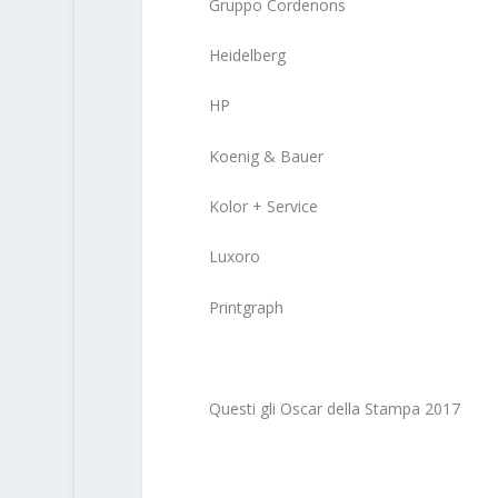
Gruppo Cordenons
Heidelberg
HP
Koenig & Bauer
Kolor + Service
Luxoro
Printgraph
Questi gli Oscar della Stampa 2017