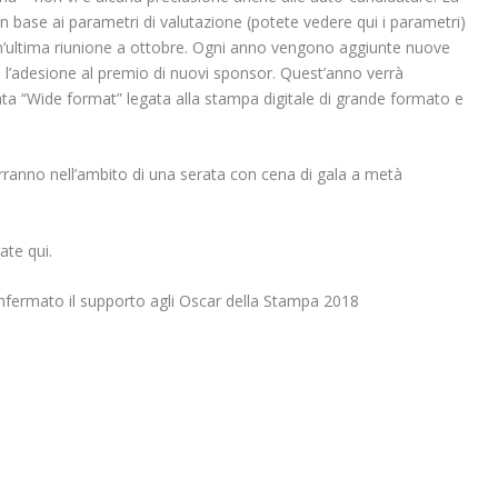
in base ai parametri di valutazione (potete vedere qui i parametri)
n un’ultima riunione a ottobre. Ogni anno vengono aggiunte nuove
l’adesione al premio di nuovi sponsor. Quest’anno verrà
ta “Wide format” legata alla stampa digitale di grande formato e
ranno nell’ambito di una serata con cena di gala a metà
ate qui.
nfermato il supporto agli Oscar della Stampa 2018