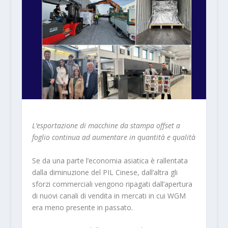
L’esportazione di macchine da stampa offset a
foglio continua ad aumentare in quantità e qualità
Se da una parte l’economia asiatica è rallentata
dalla diminuzione del PIL Cinese, dall’altra gli
sforzi commerciali vengono ripagati dall’apertura
di nuovi canali di vendita in mercati in cui WGM
era meno presente in passato.