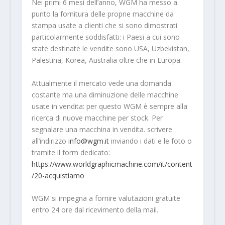
Nei primi 6 mesi dell’anno, WGM ha messo a
punto la fornitura delle proprie macchine da
stampa usate a clienti che si sono dimostrati
particolarmente soddisfatti: i Paesi a cui sono
state destinate le vendite sono USA, Uzbekistan,
Palestina, Korea, Australia oltre che in Europa.
Attualmente il mercato vede una domanda
costante ma una diminuzione delle macchine
usate in vendita: per questo WGM è sempre alla
ricerca di nuove macchine per stock. Per
segnalare una macchina in vendita. scrivere
all’indirizzo
info@wgm.it
inviando i dati e le foto o
tramite il form dedicato:
https://www.worldgraphicmachine.com/it/content
/20-acquistiamo
WGM si impegna a fornire valutazioni gratuite
entro 24 ore dal ricevimento della mail.