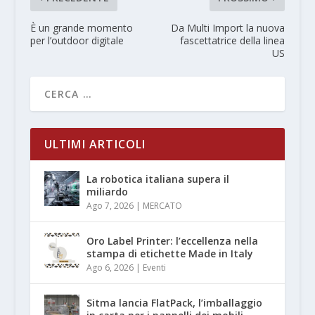
È un grande momento
Da Multi Import la nuova
per l’outdoor digitale
fascettatrice della linea
US
ULTIMI ARTICOLI
La robotica italiana supera il
miliardo
Ago 7, 2026
|
MERCATO
Oro Label Printer: l’eccellenza nella
stampa di etichette Made in Italy
Ago 6, 2026
|
Eventi
Sitma lancia FlatPack, l’imballaggio