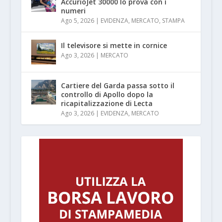
AccurioJet 30000 lo prova con i
numeri
Ago 5, 2026
|
EVIDENZA
,
MERCATO
,
STAMPA
Il televisore si mette in cornice
Ago 3, 2026
|
MERCATO
Cartiere del Garda passa sotto il
controllo di Apollo dopo la
ricapitalizzazione di Lecta
Ago 3, 2026
|
EVIDENZA
,
MERCATO