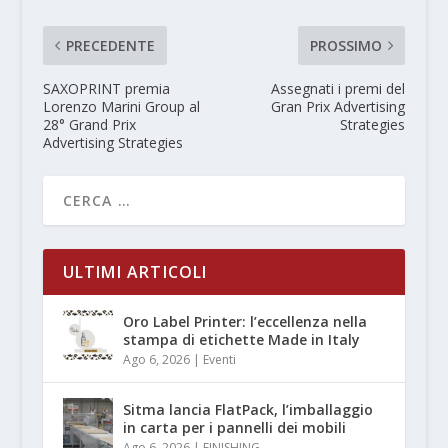
PRECEDENTE
PROSSIMO
SAXOPRINT premia
Assegnati i premi del
Lorenzo Marini Group al
Gran Prix Advertising
28° Grand Prix
Strategies
Advertising Strategies
ULTIMI ARTICOLI
Oro Label Printer: l’eccellenza nella
stampa di etichette Made in Italy
Ago 6, 2026
|
Eventi
Sitma lancia FlatPack, l’imballaggio
in carta per i pannelli dei mobili
Ago 6, 2026
|
FINISHING