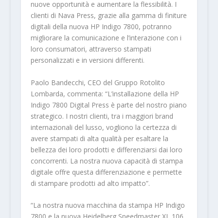
nuove opportunità e aumentare la flessibilità. I
clienti di Nava Press, grazie alla gamma di finiture
digitali della nuova HP Indigo 7800, potranno
migliorare la comunicazione e l’interazione con i
loro consumatori, attraverso stampati
personalizzati e in versioni differenti.
Paolo Bandecchi, CEO del Gruppo Rotolito
Lombarda, commenta: “L’installazione della HP
Indigo 7800 Digital Press è parte del nostro piano
strategico. I nostri clienti, tra i maggiori brand
internazionali del lusso, vogliono la certezza di
avere stampati di alta qualità per esaltare la
bellezza dei loro prodotti e differenziarsi dai loro
concorrenti. La nostra nuova capacità di stampa
digitale offre questa differenziazione e permette
di stampare prodotti ad alto impatto”.
“La nostra nuova macchina da stampa HP Indigo
7800 e la nuova Heidelberg Speedmaster XL 106