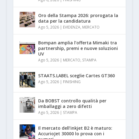
Oro della Stampa 2026: prorogata la
data per la candidatura
Ago 5, 2026
|
EVIDENZA
,
MERCATO
Bompan amplia l’offerta Mimaki tra
partnership, premi e nuove soluzioni
UV
Ago 5, 2026
|
MERCATO
,
STAMPA
STAATS.LABEL sceglie Cartes GT360
Ago 5, 2026
|
FINISHING
Da BOBST controllo qualità per
imballaggi a zero difetti
Ago 5, 2026
|
STAMPA
Il mercato dell’inkjet B2 è maturo:
AccurioJet 30000 lo prova con i