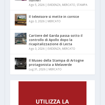
numeri
Ago 5, 2026
|
EVIDENZA
,
MERCATO
,
STAMPA
Il televisore si mette in cornice
Ago 3, 2026
|
MERCATO
Cartiere del Garda passa sotto il
controllo di Apollo dopo la
ricapitalizzazione di Lecta
Ago 3, 2026
|
EVIDENZA
,
MERCATO
Il Museo della Stampa di Artogne
protagonista a Melaverde
Lug 31, 2026
|
MERCATO