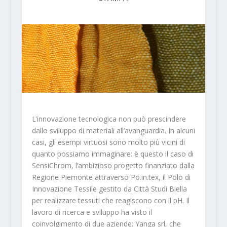
L’innovazione tecnologica non può prescindere
dallo sviluppo di materiali all’avanguardia. In alcuni
casi, gli esempi virtuosi sono molto più vicini di
quanto possiamo immaginare: è questo il caso di
SensiChrom, l’ambizioso progetto finanziato dalla
Regione Piemonte attraverso Po.in.tex, il Polo di
Innovazione Tessile gestito da Città Studi Biella
per realizzare tessuti che reagiscono con il pH. Il
lavoro di ricerca e sviluppo ha visto il
coinvolgimento di due aziende: Yanga srl, che