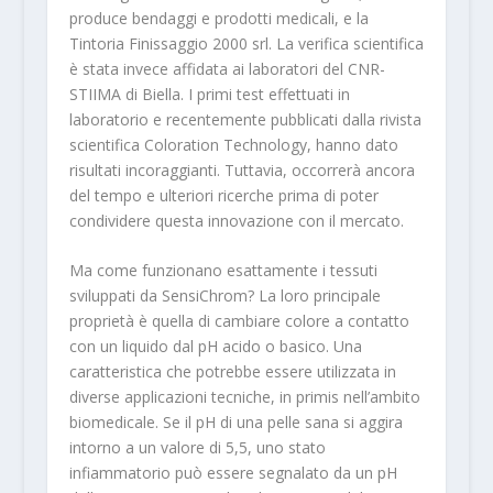
produce bendaggi e prodotti medicali, e la
Tintoria Finissaggio 2000 srl. La verifica scientifica
è stata invece affidata ai laboratori del CNR-
STIIMA di Biella. I primi test effettuati in
laboratorio e recentemente pubblicati dalla rivista
scientifica Coloration Technology, hanno dato
risultati incoraggianti. Tuttavia, occorrerà ancora
del tempo e ulteriori ricerche prima di poter
condividere questa innovazione con il mercato.
Ma come funzionano esattamente i tessuti
sviluppati da SensiChrom? La loro principale
proprietà è quella di cambiare colore a contatto
con un liquido dal pH acido o basico. Una
caratteristica che potrebbe essere utilizzata in
diverse applicazioni tecniche, in primis nell’ambito
biomedicale. Se il pH di una pelle sana si aggira
intorno a un valore di 5,5, uno stato
infiammatorio può essere segnalato da un pH