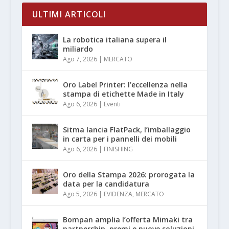
ULTIMI ARTICOLI
La robotica italiana supera il
miliardo
Ago 7, 2026
|
MERCATO
Oro Label Printer: l’eccellenza nella
stampa di etichette Made in Italy
Ago 6, 2026
|
Eventi
Sitma lancia FlatPack, l’imballaggio
in carta per i pannelli dei mobili
Ago 6, 2026
|
FINISHING
Oro della Stampa 2026: prorogata la
data per la candidatura
Ago 5, 2026
|
EVIDENZA
,
MERCATO
Bompan amplia l’offerta Mimaki tra
partnership, premi e nuove soluzioni