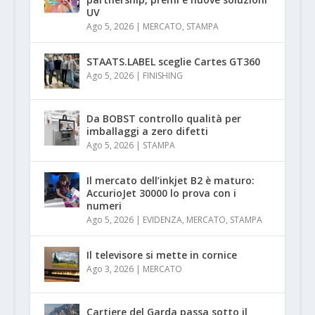
UV
Ago 5, 2026
|
MERCATO
,
STAMPA
STAATS.LABEL sceglie Cartes GT360
Ago 5, 2026
|
FINISHING
Da BOBST controllo qualità per
imballaggi a zero difetti
Ago 5, 2026
|
STAMPA
Il mercato dell’inkjet B2 è maturo:
AccurioJet 30000 lo prova con i
numeri
Ago 5, 2026
|
EVIDENZA
,
MERCATO
,
STAMPA
Il televisore si mette in cornice
Ago 3, 2026
|
MERCATO
Cartiere del Garda passa sotto il