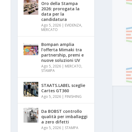
Oro della Stampa
2026: prorogata la
data per la
candidatura
Ago 5, 2026
|
EVIDENZA
,
MERCATO
Bompan amplia
l’offerta Mimaki tra
partnership, premi e
nuove soluzioni UV
Ago 5, 2026
|
MERCATO
,
STAMPA
STAATS.LABEL sceglie
Cartes GT360
Ago 5, 2026
|
FINISHING
Da BOBST controllo
qualità per imballaggi
a zero difetti
Ago 5, 2026
|
STAMPA