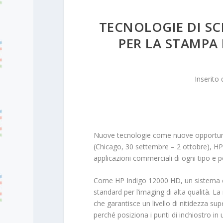
TECNOLOGIE DI SC
PER LA STAMPA 
Inserito
Nuove tecnologie come nuove opportunità 
(Chicago, 30 settembre – 2 ottobre), HP
applicazioni commerciali di ogni tipo e p
Come HP Indigo 12000 HD, un sistema con
standard per l’imaging di alta qualità. 
che garantisce un livello di nitidezza su
perché posiziona i punti di inchiostro in