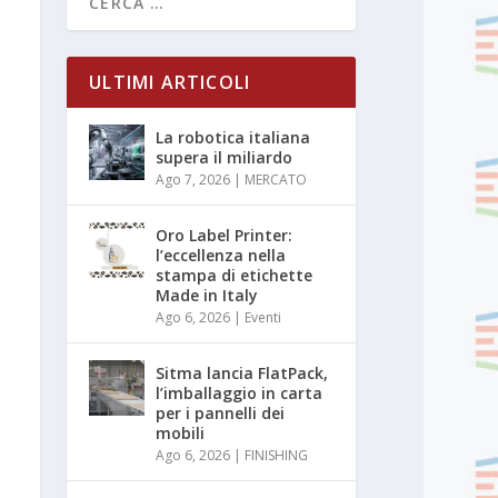
ULTIMI ARTICOLI
La robotica italiana
supera il miliardo
Ago 7, 2026
|
MERCATO
Oro Label Printer:
l’eccellenza nella
stampa di etichette
Made in Italy
Ago 6, 2026
|
Eventi
Sitma lancia FlatPack,
l’imballaggio in carta
per i pannelli dei
mobili
Ago 6, 2026
|
FINISHING