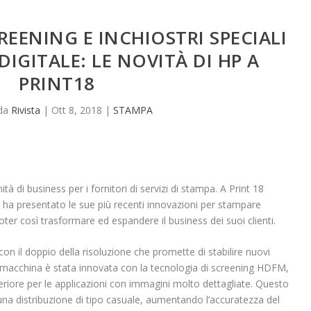
REENING E INCHIOSTRI SPECIALI
DIGITALE: LE NOVITÀ DI HP A
PRINT18
 da
Rivista
|
Ott 8, 2018
|
STAMPA
di business per i fornitori di servizi di stampa. A Print 18
 ha presentato le sue più recenti innovazioni per stampare
oter così trasformare ed espandere il business dei suoi clienti.
 il doppio della risoluzione che promette di stabilire nuovi
La macchina è stata innovata con la tecnologia di screening HDFM,
periore per le applicazioni con immagini molto dettagliate. Questo
 una distribuzione di tipo casuale, aumentando l’accuratezza del