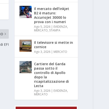
Il mercato dell’inkjet
B2 è maturo:
AccurioJet 30000 lo
prova con i numeri
Ago 5, 2026
|
EVIDENZA
,
MERCATO
,
STAMPA
MO
Il televisore si mette in
di EFI
cornice
Ago 3, 2026
|
MERCATO
Cartiere del Garda
passa sotto il
controllo di Apollo
dopo la
ricapitalizzazione di
Lecta
Ago 3, 2026
|
EVIDENZA
,
MERCATO