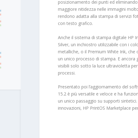
posizionamento dei punti ed eliminando l
maggiore nitidezza nelle immagini molto 
rendono adatta alla stampa di servizi fot
con testo grafico.
Anche il sistema di stampa digitale HP I
Silver, un inchiostro utilizzabile con i c
metalliche, o il Premium White Ink, che
un unico processo di stampa. E ancora gli 
visibili solo sotto la luce ultravioletta p
processi.
Presentato poi l’aggiornamento del soft
15.2 è più versatile e veloce e ha funz
un unico passaggio su supporti sintetici
innovazioni, HP PrintOS Marketplace perme