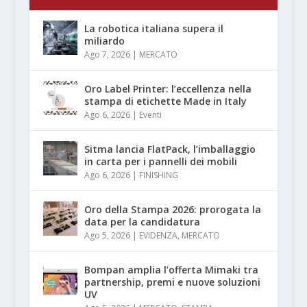
La robotica italiana supera il
miliardo
Ago 7, 2026
|
MERCATO
Oro Label Printer: l’eccellenza nella
stampa di etichette Made in Italy
Ago 6, 2026
|
Eventi
Sitma lancia FlatPack, l’imballaggio
in carta per i pannelli dei mobili
Ago 6, 2026
|
FINISHING
Oro della Stampa 2026: prorogata la
data per la candidatura
Ago 5, 2026
|
EVIDENZA
,
MERCATO
Bompan amplia l’offerta Mimaki tra
partnership, premi e nuove soluzioni
UV