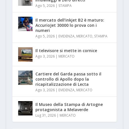
Ago 5, 2026
|
STAMPA
Il mercato dell’inkjet B2 è maturo:
AccurioJet 30000 lo prova con i
numeri
Ago 5, 2026
|
EVIDENZA
,
MERCATO
,
STAMPA
Il televisore si mette in cornice
Ago 3, 2026
|
MERCATO
Cartiere del Garda passa sotto il
controllo di Apollo dopo la
ricapitalizzazione di Lecta
Ago 3, 2026
|
EVIDENZA
,
MERCATO
Il Museo della Stampa di Artogne
protagonista a Melaverde
Lug 31, 2026
|
MERCATO