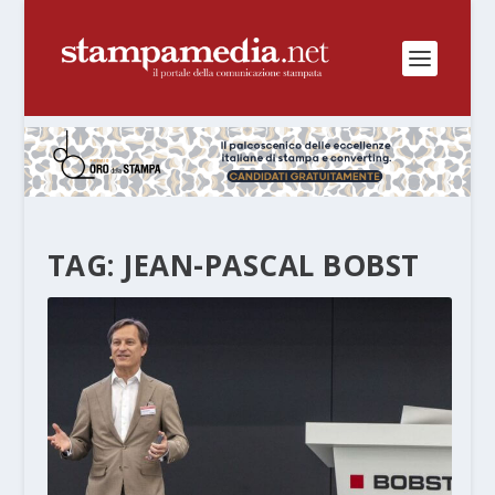
TAG:
JEAN-PASCAL BOBST