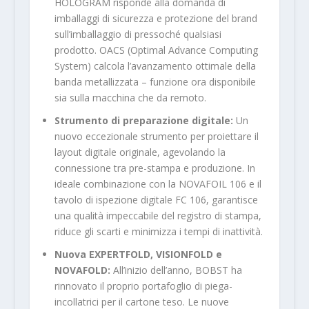
HOLOGRAM risponde alla domanda di
imballaggi di sicurezza e protezione del brand
sull’imballaggio di pressoché qualsiasi
prodotto. OACS (Optimal Advance Computing
System) calcola l’avanzamento ottimale della
banda metallizzata – funzione ora disponibile
sia sulla macchina che da remoto.
Strumento di preparazione digitale:
Un
nuovo eccezionale strumento per proiettare il
layout digitale originale, agevolando la
connessione tra pre-stampa e produzione. In
ideale combinazione con la NOVAFOIL 106 e il
tavolo di ispezione digitale FC 106, garantisce
una qualità impeccabile del registro di stampa,
riduce gli scarti e minimizza i tempi di inattività.
Nuova EXPERTFOLD, VISIONFOLD e
NOVAFOLD:
All’inizio dell’anno, BOBST ha
rinnovato il proprio portafoglio di piega-
incollatrici per il cartone teso. Le nuove