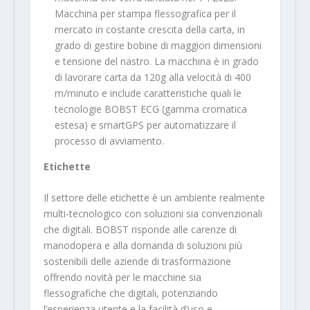
Macchina per stampa flessografica per il
mercato in costante crescita della carta, in
grado di gestire bobine di maggiori dimensioni
e tensione del nastro. La macchina è in grado
di lavorare carta da 120g alla velocità di 400
m/minuto e include caratteristiche quali le
tecnologie BOBST ECG (gamma cromatica
estesa) e smartGPS per automatizzare il
processo di avviamento.
Etichette
Il settore delle etichette è un ambiente realmente
multi-tecnologico con soluzioni sia convenzionali
che digitali. BOBST risponde alle carenze di
manodopera e alla domanda di soluzioni più
sostenibili delle aziende di trasformazione
offrendo novità per le macchine sia
flessografiche che digitali, potenziando
l’esperienza utente e la facilità d’uso e