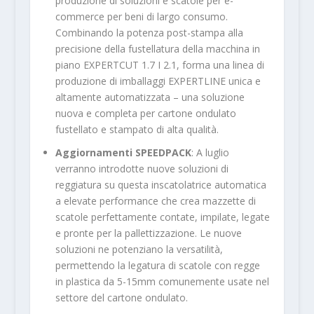
produzione di soluzioni e scatole per e-
commerce per beni di largo consumo.
Combinando la potenza post-stampa alla
precisione della fustellatura della macchina in
piano EXPERTCUT 1.7 I 2.1, forma una linea di
produzione di imballaggi EXPERTLINE unica e
altamente automatizzata – una soluzione
nuova e completa per cartone ondulato
fustellato e stampato di alta qualità.
Aggiornamenti
SPEEDPACK
: A luglio
verranno introdotte nuove soluzioni di
reggiatura su questa inscatolatrice automatica
a elevate performance che crea mazzette di
scatole perfettamente contate, impilate, legate
e pronte per la pallettizzazione. Le nuove
soluzioni ne potenziano la versatilità,
permettendo la legatura di scatole con regge
in plastica da 5-15mm comunemente usate nel
settore del cartone ondulato.