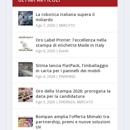
La robotica italiana supera il
miliardo
Ago 7, 2026
|
MERCATO
Oro Label Printer: l’eccellenza nella
stampa di etichette Made in Italy
Ago 6, 2026
|
Eventi
Sitma lancia FlatPack, l’imballaggio
in carta per i pannelli dei mobili
Ago 6, 2026
|
FINISHING
Oro della Stampa 2026: prorogata la
data per la candidatura
Ago 5, 2026
|
EVIDENZA
,
MERCATO
Bompan amplia l’offerta Mimaki tra
partnership, premi e nuove soluzioni
UV