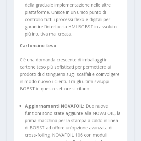
della graduale implementazione nelle altre
piattaforme. Unisce in un unico punto di
controllo tutti i processi flexo e digitali per
garantire l’interfaccia HMI BOBST in assoluto
più intuitiva mai creata.
Cartoncino teso
C’è una domanda crescente di imballaggi in
cartone teso più sofisticati per permettere ai
prodotti di distinguersi sugli scaffali e coinvolgere
in modo nuovo i clienti. Tra gli ultimi sviluppi
BOBST in questo settore si citano:
Aggiornamenti NOVAFOIL:
Due nuove
funzioni sono state aggiunte alla NOVAFOIL, la
prima macchina per la stampa a caldo in linea
di BOBST ad offrire un’opzione avanzata di
cross-foiling. NOVAFOIL 106 con moduli