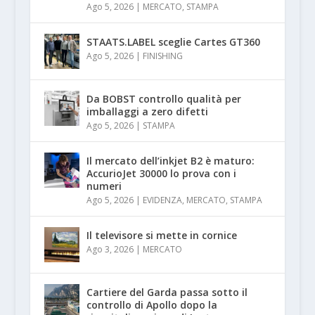
Ago 5, 2026
|
MERCATO
,
STAMPA
STAATS.LABEL sceglie Cartes GT360
Ago 5, 2026
|
FINISHING
Da BOBST controllo qualità per
imballaggi a zero difetti
Ago 5, 2026
|
STAMPA
Il mercato dell’inkjet B2 è maturo:
AccurioJet 30000 lo prova con i
numeri
Ago 5, 2026
|
EVIDENZA
,
MERCATO
,
STAMPA
Il televisore si mette in cornice
Ago 3, 2026
|
MERCATO
Cartiere del Garda passa sotto il
controllo di Apollo dopo la