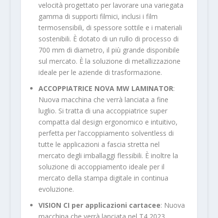
velocità progettato per lavorare una variegata
gamma di supporti filmici, inclusi i film
termosensibili, di spessore sottile e i materiali
sostenibili. È dotato di un rullo di processo di
700 mm di diametro, il più grande disponibile
sul mercato. È la soluzione di metallizzazione
ideale per le aziende di trasformazione.
ACCOPPIATRICE
NOVA MW LAMINATOR
:
Nuova macchina che verrà lanciata a fine
luglio. Si tratta di una accoppiatrice super
compatta dal design ergonomico e intuitivo,
perfetta per l’accoppiamento solventless di
tutte le applicazioni a fascia stretta nel
mercato degli imballaggi flessibili. È inoltre la
soluzione di accoppiamento ideale per il
mercato della stampa digitale in continua
evoluzione.
VISION CI per applicazioni cartacee
: Nuova
macchina che verrà lanciata nel T4 2023.