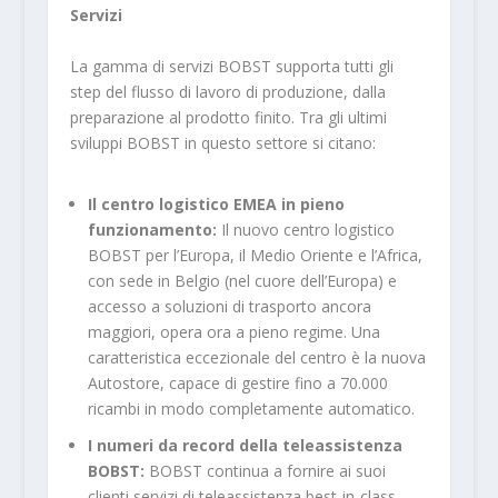
Servizi
La gamma di servizi BOBST supporta tutti gli
step del flusso di lavoro di produzione, dalla
preparazione al prodotto finito. Tra gli ultimi
sviluppi BOBST in questo settore si citano:
Il centro logistico EMEA in pieno
funzionamento:
Il nuovo centro logistico
BOBST per l’Europa, il Medio Oriente e l’Africa,
con sede in Belgio (nel cuore dell’Europa) e
accesso a soluzioni di trasporto ancora
maggiori, opera ora a pieno regime. Una
caratteristica eccezionale del centro è la nuova
Autostore, capace di gestire fino a 70.000
ricambi in modo completamente automatico.
I numeri da record della teleassistenza
BOBST:
BOBST continua a fornire ai suoi
clienti servizi di teleassistenza best-in-class