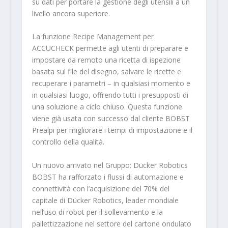
su dati per portare la gestione degli utensili a un
livello ancora superiore.
La funzione Recipe Management per
ACCUCHECK permette agli utenti di preparare e
impostare da remoto una ricetta di ispezione
basata sul file del disegno, salvare le ricette e
recuperare i parametri – in qualsiasi momento e
in qualsiasi luogo, offrendo tutti i presupposti di
una soluzione a ciclo chiuso. Questa funzione
viene già usata con successo dal cliente BOBST
Prealpi per migliorare i tempi di impostazione e il
controllo della qualità.
Un nuovo arrivato nel Gruppo: Dücker Robotics
BOBST ha rafforzato i flussi di automazione e
connettività con l’acquisizione del 70% del
capitale di Dücker Robotics, leader mondiale
nell’uso di robot per il sollevamento e la
pallettizzazione nel settore del cartone ondulato