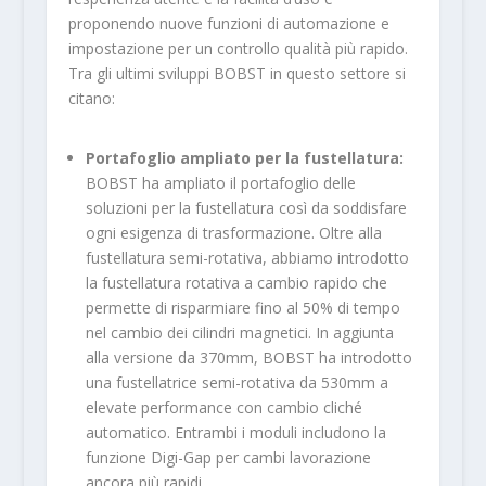
proponendo nuove funzioni di automazione e
impostazione per un controllo qualità più rapido.
Tra gli ultimi sviluppi BOBST in questo settore si
citano:
Portafoglio ampliato per la fustellatura:
BOBST ha ampliato il portafoglio delle
soluzioni per la fustellatura così da soddisfare
ogni esigenza di trasformazione. Oltre alla
fustellatura semi-rotativa, abbiamo introdotto
la fustellatura rotativa a cambio rapido che
permette di risparmiare fino al 50% di tempo
nel cambio dei cilindri magnetici. In aggiunta
alla versione da 370mm, BOBST ha introdotto
una fustellatrice semi-rotativa da 530mm a
elevate performance con cambio cliché
automatico. Entrambi i moduli includono la
funzione Digi-Gap per cambi lavorazione
ancora più rapidi.