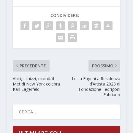
CONDIVIDERE:
PRECEDENTE
PROSSIMO
Abiti, schizzi, ricordi: il
Luisa Eugeni a Residenza
Met di New York celebra
d’Artista 2023 di
Karl Lagerfeld
Fondazione Fedrigoni
Fabriano
ULTIMI ARTICOLI