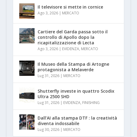
Il televisore si mette in cornice
Ago 3, 2026
|
MERCATO
Cartiere del Garda passa sotto il
controllo di Apollo dopo la
ricapitalizzazione di Lecta
Ago 3, 2026
|
EVIDENZA
,
MERCATO
Il Museo della Stampa di Artogne
protagonista a Melaverde
Lug 31, 2026
|
MERCATO
Shutterfly investe in quattro Scodix
Ultra 2500 SHD
Lug 31, 2026
|
EVIDENZA
,
FINISHING
Dall’AI alla stampa DTF : la creatività
diventa indossabile
Lug 30, 2026
|
MERCATO