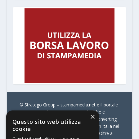
© Stratego Group –
stampamedia.net è il portale
che racconta le innovazioni tecnologiche e
×
l’attualità delle aziende di stampa e di converting.
Questo sito web utilizza
È il portale di riferimento per chi opera in Italia nel
cookie
settore della comunicazione stampata. Oltre ai
Questo sito web utilizza i cookie per