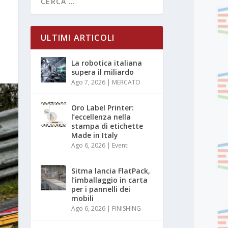
ULTIMI ARTICOLI
La robotica italiana
supera il miliardo
Ago 7, 2026
|
MERCATO
Oro Label Printer:
l’eccellenza nella
stampa di etichette
Made in Italy
Ago 6, 2026
|
Eventi
Sitma lancia FlatPack,
l’imballaggio in carta
per i pannelli dei
mobili
Ago 6, 2026
|
FINISHING