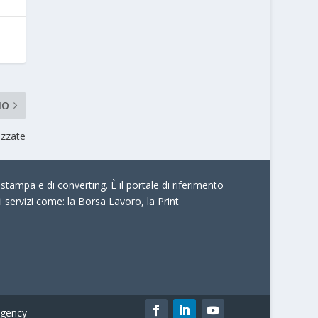
MO
izzate
stampa e di converting. È il portale di riferimento
i servizi come:
la Borsa Lavoro, la Print
gency