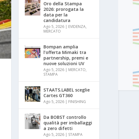
Oro della Stampa
2026: prorogata la
data per la
candidatura
Ago 5, 2026
|
EVIDENZA
,
MERCATO
Bompan amplia
l’offerta Mimaki tra
partnership, premi e
nuove soluzioni UV
Ago 5, 2026
|
MERCATO
,
STAMPA
STAATS.LABEL sceglie
Cartes GT360
Ago 5, 2026
|
FINISHING
Da BOBST controllo
qualità per imballaggi
a zero difetti
Ago 5, 2026
|
STAMPA