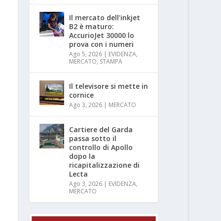
Il mercato dell’inkjet
B2 è maturo:
AccurioJet 30000 lo
prova con i numeri
Ago 5, 2026
|
EVIDENZA
,
MERCATO
,
STAMPA
Il televisore si mette in
cornice
Ago 3, 2026
|
MERCATO
Cartiere del Garda
passa sotto il
controllo di Apollo
dopo la
ricapitalizzazione di
Lecta
Ago 3, 2026
|
EVIDENZA
,
MERCATO