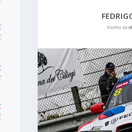
FEDRIG
Inserito da
A