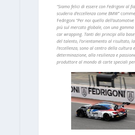
“Siamo felici di essere con Fedrigoni al
scuderia d’eccellenza come BMW”
comment
Fedrigoni
“Per noi quello dell’automotive
più sul mercato globale, con una gamma c
car wrapping. Tanti dei principi alla base
del talento, l’orientamento al risultato, 
l’eccellenza, sono al centro della cultura 
determinazione, alla resilienza e passion
produttore al mondo di carte speciali per i