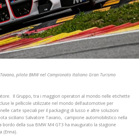
re Tavano, pilota BMW nel Campionato Italiano Gran Turismo
tore. Il Gruppo, tra i maggiori operatori al mondo nelle etichette
luse le pellicole utilizzate nel mondo dell’automotive per
nelle carte speciali per il packaging di lusso e altre soluzioni
pilota siciliano Salvatore Tavano, campione automobilistico nella
a bordo della sua BMW M4 GT3 ha inaugurato la stagione
a (Enna).