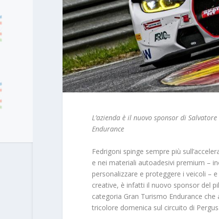
L’azienda è il nuovo sponsor di Salvato
Endurance
Fedrigoni spinge sempre più sull’accelera
e nei materiali autoadesivi premium – inc
personalizzare e proteggere i veicoli – e 
creative, è infatti il nuovo sponsor del 
categoria Gran Turismo Endurance che 
tricolore domenica sul circuito di Pergus