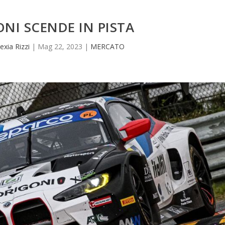
ONI SCENDE IN PISTA
lexia Rizzi
|
Mag 22, 2023
|
MERCATO