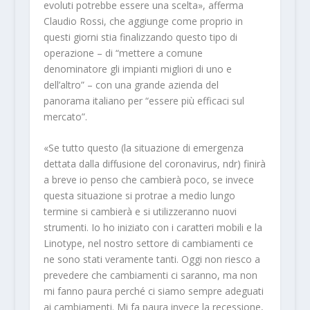
evoluti potrebbe essere una scelta», afferma
Claudio Rossi, che aggiunge come proprio in
questi giorni stia finalizzando questo tipo di
operazione – di “mettere a comune
denominatore gli impianti migliori di uno e
dell’altro” – con una grande azienda del
panorama italiano per “essere più efficaci sul
mercato”.
«Se tutto questo (la situazione di emergenza
dettata dalla diffusione del coronavirus, ndr) finirà
a breve io penso che cambierà poco, se invece
questa situazione si protrae a medio lungo
termine si cambierà e si utilizzeranno nuovi
strumenti. Io ho iniziato con i caratteri mobili e la
Linotype, nel nostro settore di cambiamenti ce
ne sono stati veramente tanti. Oggi non riesco a
prevedere che cambiamenti ci saranno, ma non
mi fanno paura perché ci siamo sempre adeguati
ai cambiamenti. Mi fa paura invece la recessione,