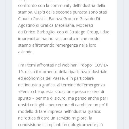
confronto con la community dell’industria della
stampa. Ospiti della seconda puntata sono stati
Claudio Rossi di Faenza Group e Gerardo Di
Agostino di Grafica Metelliana. Moderati
da Enrico Barboglio, ceo di Stratego Group, i due
imprenditori hanno raccontato in che modo
stanno affrontando l’emergenza nelle loro
aziende.
Fra i temi affrontati nel webinar il “dopo” COVID-
19, ossia il momento della ripartenza industriale
ed economica del Paese, e in particolare
nell’industria grafica, al termine dell’emergenza.
«Penso che questa situazione possa essere di
spunto – per me di sicuro, ma penso anche per i
nostri colleghi – per cercare di cambiare un po’ il
modello di fare impresa nell’industria grafica:
nell’ottica di dare un servizio migliore, la
condivisione di impianti tecnologicamente più