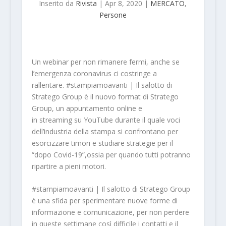
Inserito da
Rivista
|
Apr 8, 2020
|
MERCATO
,
Persone
Un webinar per non rimanere fermi, anche se
l’emergenza coronavirus ci costringe a
rallentare. #stampiamoavanti | Il salotto di
Stratego Group è il nuovo format di Stratego
Group, un appuntamento online e
in streaming su YouTube durante il quale voci
dell’industria della stampa si confrontano per
esorcizzare timori e studiare strategie per il
“dopo Covid-19”,ossia per quando tutti potranno
ripartire a pieni motori.
#stampiamoavanti | Il salotto di Stratego Group
è una sfida per sperimentare nuove forme di
informazione e comunicazione, per non perdere
in queste settimane così difficile i contatti e il