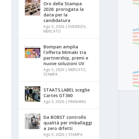
Oro della Stampa
2026: prorogata la
data per la
candidatura
Ago 5, 2026
|
EVIDENZA
,
MERCATO
Bompan amplia
l’offerta Mimaki tra
partnership, premi e
nuove soluzioni UV
Ago 5, 2026
|
MERCATO
,
STAMPA
STAATS.LABEL sceglie
Cartes GT360
Ago 5, 2026
|
FINISHING
Da BOBST controllo
qualità per imballaggi
a zero difetti
Ago 5, 2026
|
STAMPA