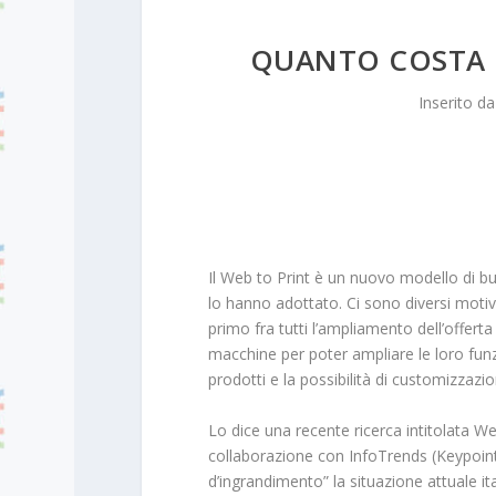
QUANTO COSTA 
Inserito d
Il Web to Print è un nuovo modello di bu
lo hanno adottato. Ci sono diversi moti
primo fra tutti l’ampliamento dell’offert
macchine per poter ampliare le loro funz
prodotti e la possibilità di customizzazio
Lo dice una recente ricerca intitolata Web
collaborazione con InfoTrends (Keypoint 
d’ingrandimento” la situazione attuale it