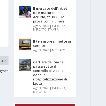
Il mercato dell’inkjet
B2 è maturo:
AccurioJet 30000 lo
prova con i numeri
Ago 5, 2026
|
EVIDENZA
,
MERCATO
,
STAMPA
Il televisore si mette in
cornice
Ago 3, 2026
|
MERCATO
MO
Cartiere del Garda
passa sotto il
controllo di Apollo
grafia
dopo la
ricapitalizzazione di
Lecta
Ago 3, 2026
|
EVIDENZA
,
MERCATO