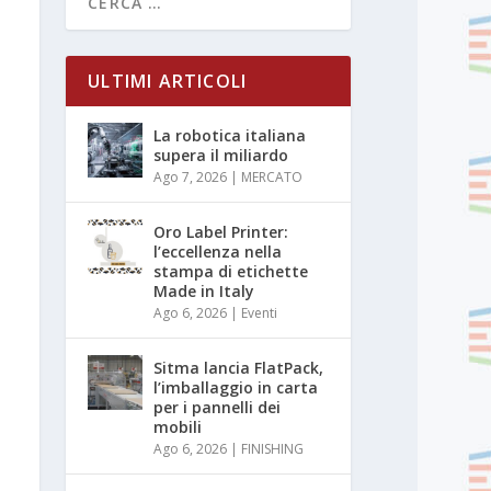
ULTIMI ARTICOLI
La robotica italiana
supera il miliardo
Ago 7, 2026
|
MERCATO
Oro Label Printer:
l’eccellenza nella
stampa di etichette
Made in Italy
Ago 6, 2026
|
Eventi
Sitma lancia FlatPack,
l’imballaggio in carta
per i pannelli dei
mobili
Ago 6, 2026
|
FINISHING