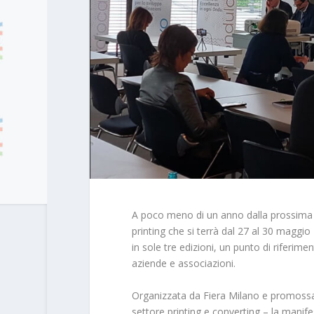
A poco meno di un anno dalla prossima e
printing che si terrà dal 27 al 30 magg
in sole tre edizioni, un punto di riferime
aziende e associazioni.
Organizzata da Fiera Milano e promossa d
settore printing e converting – la manifes