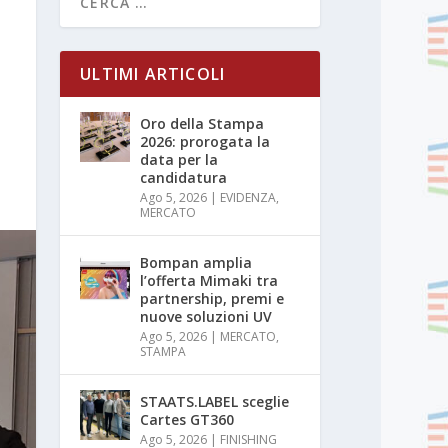
ULTIMI ARTICOLI
Oro della Stampa
2026: prorogata la
data per la
candidatura
Ago 5, 2026
|
EVIDENZA
,
MERCATO
Bompan amplia
l’offerta Mimaki tra
partnership, premi e
nuove soluzioni UV
Ago 5, 2026
|
MERCATO
,
STAMPA
STAATS.LABEL sceglie
Cartes GT360
Ago 5, 2026
|
FINISHING