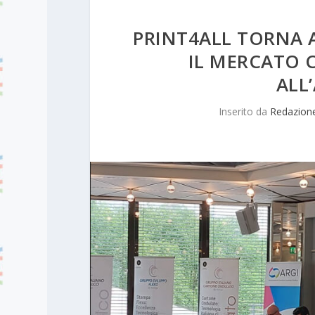
PRINT4ALL TORNA A
IL MERCATO 
ALL
Inserito da
Redazion