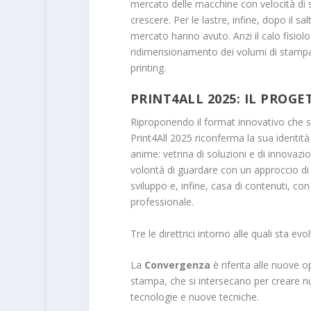
mercato delle macchine con velocità di s
crescere. Per le lastre, infine, dopo il s
mercato hanno avuto. Anzi il calo fisiolo
ridimensionamento dei volumi di stampa
printing.
PRINT4ALL 2025: IL PROGE
Riproponendo il format innovativo che su
Print4All 2025 riconferma la sua identità
anime: vetrina di soluzioni e di innovazio
volontà di guardare con un approccio di fi
sviluppo e, infine, casa di contenuti, c
professionale.
Tre le direttrici intorno alle quali sta 
La
Convergenza
è riferita alle nuove o
stampa, che si intersecano per creare n
tecnologie e nuove tecniche.