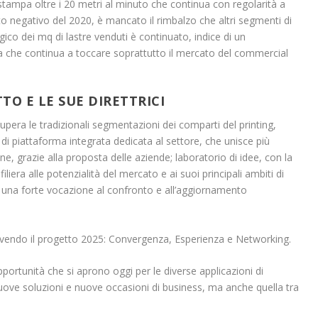
tampa oltre i 20 metri al minuto che continua con regolarità a
alto negativo del 2020, è mancato il rimbalzo che altri segmenti di
gico dei mq di lastre venduti è continuato, indice di un
 che continua a toccare soprattutto il mercato del commercial
TTO E LE SUE DIRETTRICI
pera le tradizionali segmentazioni dei comparti del printing,
 di piattaforma integrata dedicata al settore, che unisce più
ne, grazie alla proposta delle aziende; laboratorio di idee, con la
liera alle potenzialità del mercato e ai suoi principali ambiti di
on una forte vocazione al confronto e all’aggiornamento
evolvendo il progetto 2025: Convergenza, Esperienza e Networking.
pportunità che si aprono oggi per le diverse applicazioni di
uove soluzioni e nuove occasioni di business, ma anche quella tra