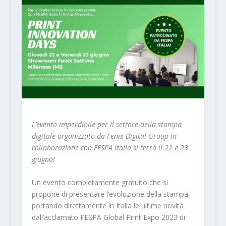
L’evento imperdibile per il settore della stampa
digitale organizzato da Fenix Digital Group in
collaborazione con
FESPA Italia
si terrà il 22 e 23
giugno!
Un evento completamente gratuito che si
propone di presentare l’evoluzione della stampa,
portando direttamente in Italia le ultime novità
dall’acclamato FESPA Global Print Expo 2023 di