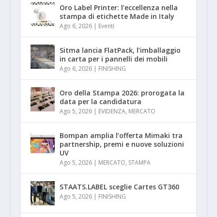
Oro Label Printer: l’eccellenza nella
stampa di etichette Made in Italy
Ago 6, 2026
|
Eventi
Sitma lancia FlatPack, l’imballaggio
in carta per i pannelli dei mobili
Ago 6, 2026
|
FINISHING
Oro della Stampa 2026: prorogata la
data per la candidatura
Ago 5, 2026
|
EVIDENZA
,
MERCATO
Bompan amplia l’offerta Mimaki tra
partnership, premi e nuove soluzioni
UV
Ago 5, 2026
|
MERCATO
,
STAMPA
STAATS.LABEL sceglie Cartes GT360
Ago 5, 2026
|
FINISHING