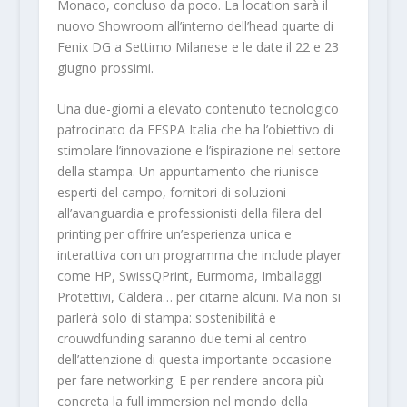
Monaco, concluso da poco. La location sarà il
nuovo Showroom all’interno dell’head quarte di
Fenix DG a Settimo Milanese e le date il 22 e 23
giugno prossimi.
Una due-giorni a elevato contenuto tecnologico
patrocinato da FESPA Italia che ha l’obiettivo di
stimolare l’innovazione e l’ispirazione nel settore
della stampa. Un appuntamento che riunisce
esperti del campo, fornitori di soluzioni
all’avanguardia e professionisti della filera del
printing per offrire un’esperienza unica e
interattiva con un programma che include player
come HP, SwissQPrint, Eurmoma, Imballaggi
Protettivi, Caldera… per citarne alcuni. Ma non si
parlerà solo di stampa: sostenibilità e
crouwdfunding saranno due temi al centro
dell’attenzione di questa importante occasione
per fare networking. E per rendere ancora più
concreta la full immersion nel mondo della