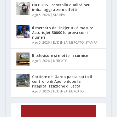
Da BOBST controllo qualità per
imballaggi a zero difetti
Ago 5, 2026
|
STAMPA
Il mercato dell’inkjet B2 è maturo:
AccurioJet 30000 lo prova con i
numeri
Ago 5, 2026
|
EVIDENZA
,
MERCATO
,
STAMPA
Il televisore si mette in cornice
Ago 3, 2026
|
MERCATO
Cartiere del Garda passa sotto il
controllo di Apollo dopo la
ricapitalizzazione di Lecta
Ago 3, 2026
|
EVIDENZA
,
MERCATO