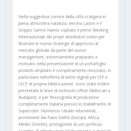
Nella suggestiva cornice della città scaligera in
piena atmosfera natalizia, Verona Lastre e il
Gruppo Samor hanno ospitato il primo Meeting
Internazionale dei propri distributori esteri per
illustrare le nuove strategie di approccio al
mercato globale da parte del nuovo
management, estremamente preparato e
motivato nella presentazione di un portafoglio
prodotti ampliato e completamente rinnovato, in
particolare nell’offerta di lastre digitali per CtP e
CtCP di propria fabbricazione. Sono state inoltre
presentate le linee di inchiostri offset fabbricati a
Budapest, e per flessografia di produzione
completamente italiana presso lo stabilimento di
Supercolor. Numerosi i dealer intervenuti,
provenienti dai Paesi EMEA (Europa, Africa,
Medio Oriente), protagonisti di uno proficuo
scambio di informazioni relativamente ai mercati