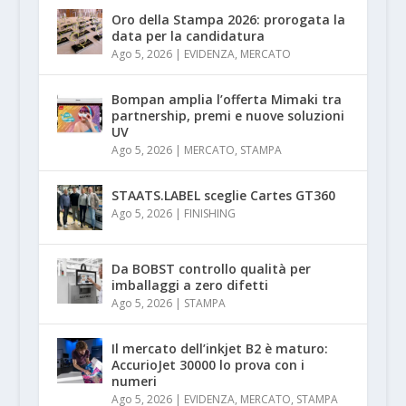
Oro della Stampa 2026: prorogata la
data per la candidatura
Ago 5, 2026
|
EVIDENZA
,
MERCATO
Bompan amplia l’offerta Mimaki tra
partnership, premi e nuove soluzioni
UV
Ago 5, 2026
|
MERCATO
,
STAMPA
STAATS.LABEL sceglie Cartes GT360
Ago 5, 2026
|
FINISHING
Da BOBST controllo qualità per
imballaggi a zero difetti
Ago 5, 2026
|
STAMPA
Il mercato dell’inkjet B2 è maturo:
AccurioJet 30000 lo prova con i
numeri
Ago 5, 2026
|
EVIDENZA
,
MERCATO
,
STAMPA