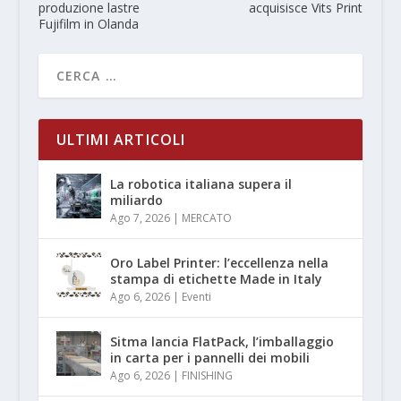
produzione lastre
acquisisce Vits Print
Fujifilm in Olanda
ULTIMI ARTICOLI
La robotica italiana supera il
miliardo
Ago 7, 2026
|
MERCATO
Oro Label Printer: l’eccellenza nella
stampa di etichette Made in Italy
Ago 6, 2026
|
Eventi
Sitma lancia FlatPack, l’imballaggio
in carta per i pannelli dei mobili
Ago 6, 2026
|
FINISHING