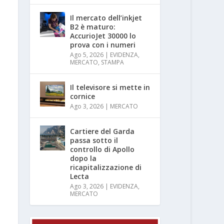
Il mercato dell’inkjet
B2 è maturo:
AccurioJet 30000 lo
prova con i numeri
Ago 5, 2026
|
EVIDENZA
,
MERCATO
,
STAMPA
Il televisore si mette in
cornice
Ago 3, 2026
|
MERCATO
Cartiere del Garda
passa sotto il
controllo di Apollo
dopo la
ricapitalizzazione di
Lecta
Ago 3, 2026
|
EVIDENZA
,
MERCATO