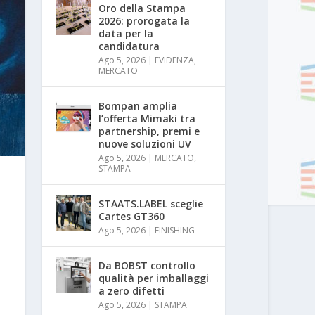
Oro della Stampa
2026: prorogata la
data per la
candidatura
Ago 5, 2026
|
EVIDENZA
,
MERCATO
Bompan amplia
l’offerta Mimaki tra
partnership, premi e
nuove soluzioni UV
Ago 5, 2026
|
MERCATO
,
STAMPA
STAATS.LABEL sceglie
Cartes GT360
Ago 5, 2026
|
FINISHING
Da BOBST controllo
qualità per imballaggi
a zero difetti
Ago 5, 2026
|
STAMPA