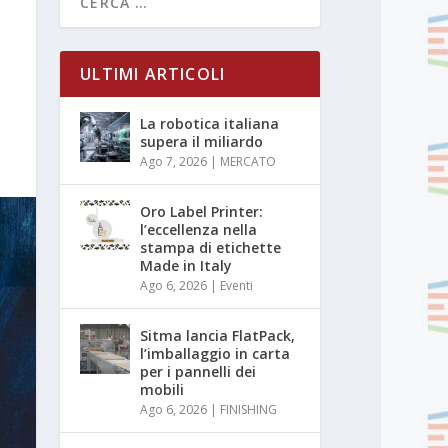
ULTIMI ARTICOLI
La robotica italiana
supera il miliardo
Ago 7, 2026
|
MERCATO
Oro Label Printer:
l’eccellenza nella
stampa di etichette
Made in Italy
Ago 6, 2026
|
Eventi
Sitma lancia FlatPack,
l’imballaggio in carta
per i pannelli dei
mobili
Ago 6, 2026
|
FINISHING