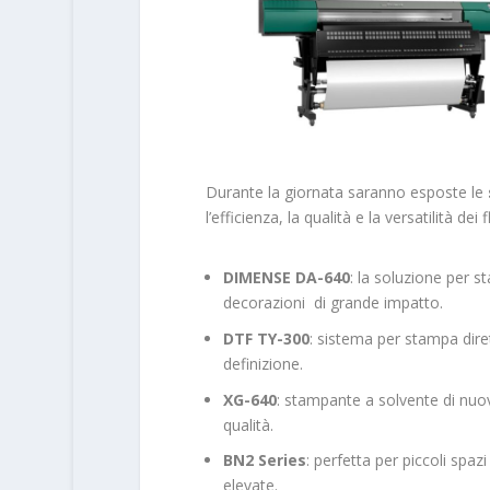
Durante la giornata saranno esposte le
l’efficienza, la qualità e la versatilità dei 
DIMENSE DA-640
: la soluzione per st
decorazioni di grande impatto.
DTF TY-300
: sistema per stampa diret
definizione.
XG-640
: stampante a solvente di nuo
qualità.
BN2 Series
: perfetta per piccoli spa
elevate.