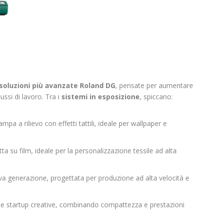
soluzioni più avanzate Roland DG
, pensate per aumentare
flussi di lavoro. Tra i
sistemi in esposizione
, spiccano:
ampa a rilievo con effetti tattili, ideale per wallpaper e
ta su film, ideale per la personalizzazione tessile ad alta
va generazione, progettata per produzione ad alta velocità e
zi e startup creative, combinando compattezza e prestazioni