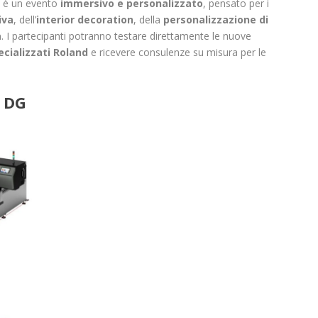
 è un evento
immersivo e personalizzato
, pensato per i
iva
, dell’
interior decoration
, della
personalizzazione di
a
. I partecipanti potranno testare direttamente le nuove
ecializzati Roland
e ricevere consulenze su misura per le
 DG