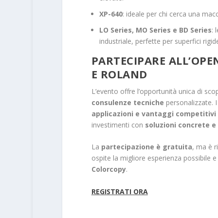
XP-640
: ideale per chi cerca una macc
LO Series, MO Series e BD Series
: 
industriale, perfette per superfici rigid
PARTECIPARE ALL’OP
E ROLAND
L’evento offre l’opportunità unica di scop
consulenze tecniche
personalizzate. I
applicazioni e vantaggi competitivi
investimenti con
soluzioni concrete e 
La
partecipazione è gratuita
, ma è r
ospite la migliore esperienza possibile e
Colorcopy
.
REGISTRATI ORA