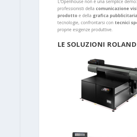
L’Openhouse non è una semplice demo:
professionisti della
comunicazione vis
prodotto
e della
grafica pubblicitari
tecnologie, confrontarsi con
tecnici sp
proprie esigenze produttive.
LE SOLUZIONI ROLAND