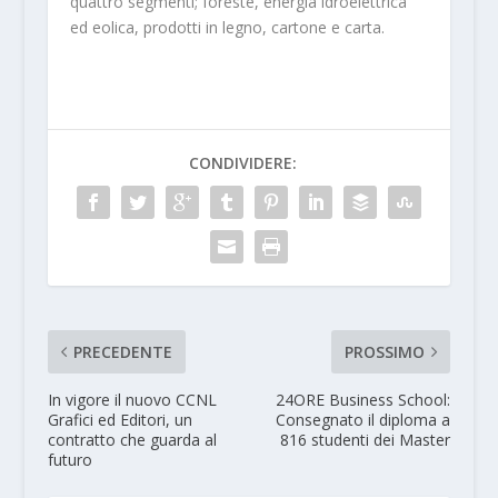
quattro segmenti; foreste, energia idroelettrica
ed eolica, prodotti in legno, cartone e carta.
CONDIVIDERE:
PRECEDENTE
PROSSIMO
In vigore il nuovo CCNL
24ORE Business School:
Grafici ed Editori, un
Consegnato il diploma a
contratto che guarda al
816 studenti dei Master
futuro