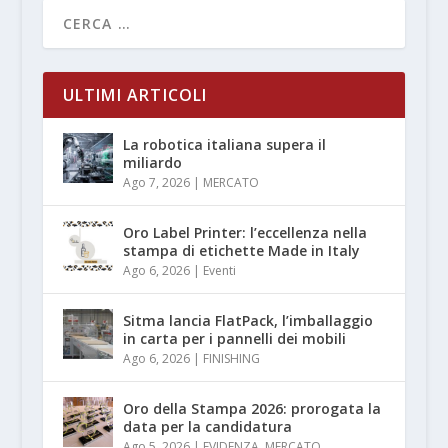
ULTIMI ARTICOLI
La robotica italiana supera il
miliardo
Ago 7, 2026
|
MERCATO
Oro Label Printer: l’eccellenza nella
stampa di etichette Made in Italy
Ago 6, 2026
|
Eventi
Sitma lancia FlatPack, l’imballaggio
in carta per i pannelli dei mobili
Ago 6, 2026
|
FINISHING
Oro della Stampa 2026: prorogata la
data per la candidatura
Ago 5, 2026
|
EVIDENZA
,
MERCATO