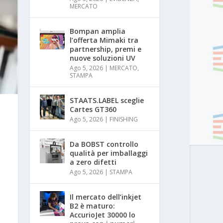
MERCATO
Bompan amplia
l’offerta Mimaki tra
partnership, premi e
nuove soluzioni UV
Ago 5, 2026
|
MERCATO
,
STAMPA
STAATS.LABEL sceglie
Cartes GT360
Ago 5, 2026
|
FINISHING
Da BOBST controllo
qualità per imballaggi
a zero difetti
Ago 5, 2026
|
STAMPA
Il mercato dell’inkjet
B2 è maturo:
AccurioJet 30000 lo