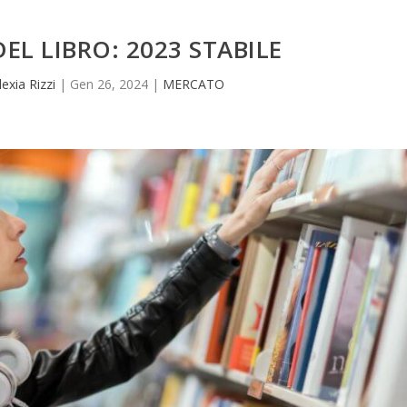
EL LIBRO: 2023 STABILE
lexia Rizzi
|
Gen 26, 2024
|
MERCATO