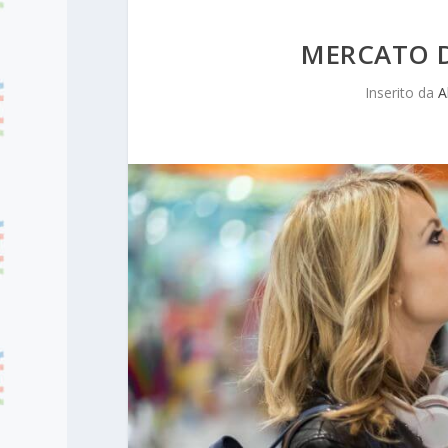
MERCATO D
Inserito da
A