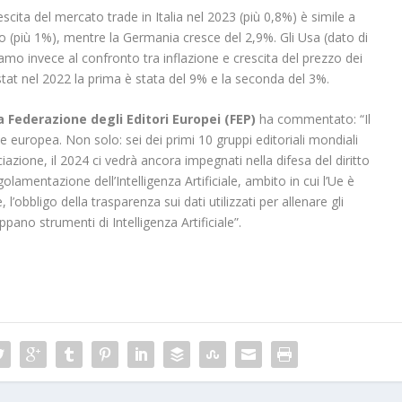
scita del mercato trade in Italia nel 2023 (più 0,8%) è simile a
to (più 1%), mentre la Germania cresce del 2,9%. Gli Usa (dato di
amo invece al confronto tra inflazione e crescita del prezzo dei
ostat nel 2022 la prima è stata del 9% e la seconda del 3%.
a Federazione degli Editori Europei (FEP)
ha commentato: “Il
le europea. Non solo: sei dei primi 10 gruppi editoriali mondiali
ione, il 2024 ci vedrà ancora impegnati nella difesa del diritto
golamentazione dell’Intelligenza Artificiale, ambito in cui l’Ue è
 l’obbligo della trasparenza sui dati utilizzati per allenare gli
ppano strumenti di Intelligenza Artificiale”.