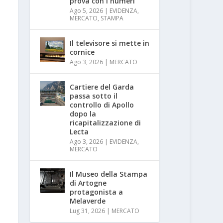
prova con i numeri
Ago 5, 2026
|
EVIDENZA
,
MERCATO
,
STAMPA
Il televisore si mette in
cornice
Ago 3, 2026
|
MERCATO
Cartiere del Garda
passa sotto il
controllo di Apollo
dopo la
ricapitalizzazione di
Lecta
Ago 3, 2026
|
EVIDENZA
,
MERCATO
Il Museo della Stampa
di Artogne
protagonista a
Melaverde
Lug 31, 2026
|
MERCATO