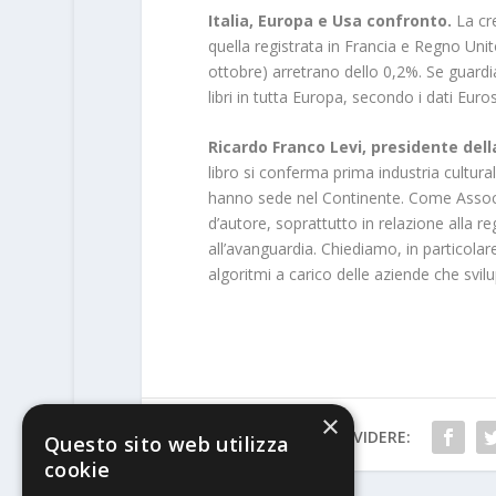
Italia, Europa e Usa confronto.
La cre
quella registrata in Francia e Regno Uni
ottobre) arretrano dello 0,2%. Se guardi
libri in tutta Europa, secondo i dati Eur
Ricardo Franco Levi, presidente dell
libro si conferma prima industria cultura
hanno sede nel Continente. Come Associaz
d’autore, soprattutto in relazione alla re
all’avanguardia. Chiediamo, in particolare,
algoritmi a carico delle aziende che svilu
×
CONDIVIDERE:
Questo sito web utilizza
cookie