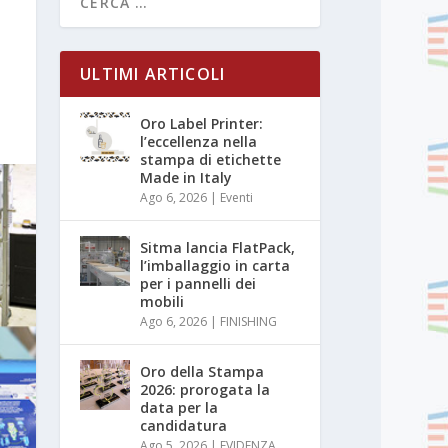
ULTIMI ARTICOLI
Oro Label Printer:
l’eccellenza nella
stampa di etichette
Made in Italy
Ago 6, 2026
|
Eventi
Sitma lancia FlatPack,
l’imballaggio in carta
per i pannelli dei
mobili
Ago 6, 2026
|
FINISHING
Oro della Stampa
2026: prorogata la
data per la
candidatura
Ago 5, 2026
|
EVIDENZA
,