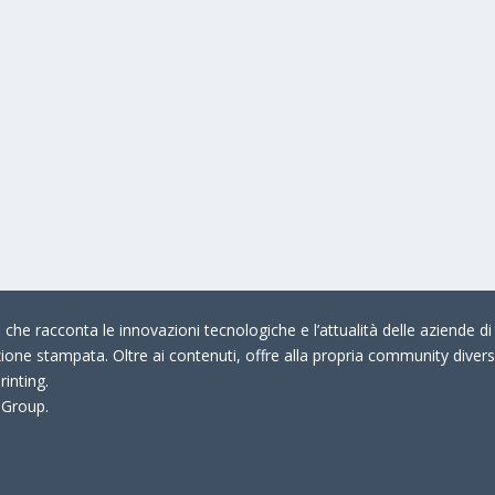
che racconta le innovazioni tecnologiche e l’attualità delle aziende di 
zione stampata. Oltre ai contenuti, offre alla propria community divers
rinting.
 Group.