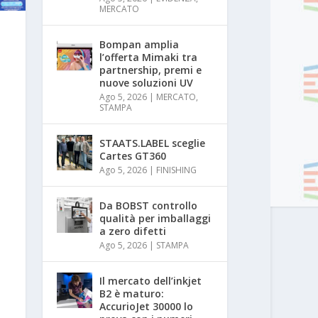
MERCATO
Bompan amplia
l’offerta Mimaki tra
partnership, premi e
nuove soluzioni UV
Ago 5, 2026
|
MERCATO
,
STAMPA
STAATS.LABEL sceglie
Cartes GT360
Ago 5, 2026
|
FINISHING
Da BOBST controllo
qualità per imballaggi
a zero difetti
Ago 5, 2026
|
STAMPA
Il mercato dell’inkjet
B2 è maturo:
AccurioJet 30000 lo