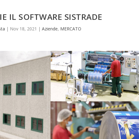
E IL SOFTWARE SISTRADE
sta
|
Nov 18, 2021
|
Aziende
,
MERCATO