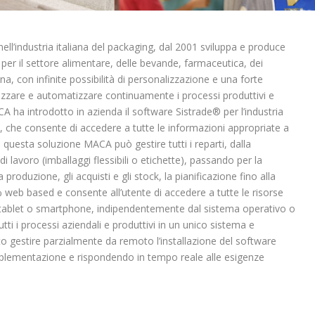
ll’industria italiana del packaging, dal 2001 sviluppa e produce
tà per il settore alimentare, delle bevande, farmaceutica, dei
na, con infinite possibilità di personalizzazione e una forte
imizzare e automatizzare continuamente i processi produttivi e
CA ha introdotto in azienda il software Sistrade® per l’industria
tte, che consente di accedere a tutte le informazioni appropriate a
 questa soluzione MACA può gestire tutti i reparti, dalla
di lavoro (imballaggi flessibili o etichette), passando per la
produzione, gli acquisti e gli stock, la pianificazione fino alla
% web based e consente all’utente di accedere a tutte le risorse
 tablet o smartphone, indipendentemente dal sistema operativo o
tti i processi aziendali e produttivi in un unico sistema e
 gestire parzialmente da remoto l’installazione del software
plementazione e rispondendo in tempo reale alle esigenze