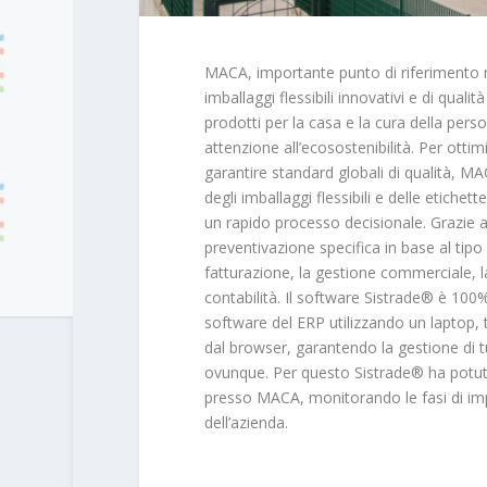
MACA, importante punto di riferimento ne
imballaggi flessibili innovativi e di quali
prodotti per la casa e la cura della perso
attenzione all’ecosostenibilità. Per ott
garantire standard globali di qualità, MA
degli imballaggi flessibili e delle etiche
un rapido processo decisionale. Grazie a
preventivazione specifica in base al tipo 
fatturazione, la gestione commerciale, la 
contabilità. Il software Sistrade® è 100
software del ERP utilizzando un laptop,
dal browser, garantendo la gestione di tu
ovunque. Per questo Sistrade® ha potuto
presso MACA, monitorando le fasi di im
dell’azienda.