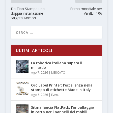
Da Tipo Stampa una
Prima mondiale per
doppia installazione
VariJET 106
targata Komori
ULTIMI ARTICOLI
La robotica italiana supera il
miliardo
Ago 7, 2026
|
MERCATO
Oro Label Printer: l’eccellenza nella
stampa di etichette Made in Italy
Ago 6, 2026
|
Eventi
Sitma lancia FlatPack, l’imballaggio
in carta per i pannelli dei mobili