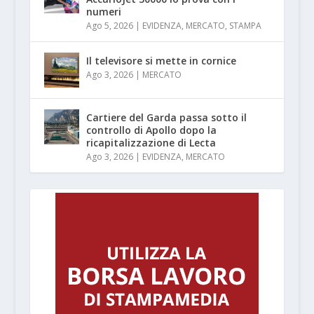
numeri
Ago 5, 2026
|
EVIDENZA
,
MERCATO
,
STAMPA
Il televisore si mette in cornice
Ago 3, 2026
|
MERCATO
Cartiere del Garda passa sotto il
controllo di Apollo dopo la
ricapitalizzazione di Lecta
Ago 3, 2026
|
EVIDENZA
,
MERCATO