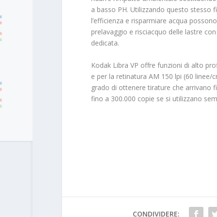
a basso PH. Utilizzando questo stesso f
l’efficienza e risparmiare acqua possono
prelavaggio e risciacquo delle lastre co
dedicata.
Kodak Libra VP offre funzioni di alto profi
e per la retinatura AM 150 lpi (60 linee/c
grado di ottenere tirature che arrivano f
fino a 300.000 copie se si utilizzano sem
CONDIVIDERE: