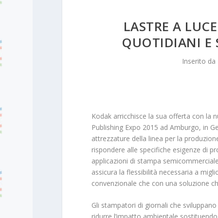
LASTRE A LUCE
QUOTIDIANI E
Inserito da
Kodak arricchisce la sua offerta con la 
Publishing Expo 2015 ad Amburgo, in Germ
attrezzature della linea per la produzione
rispondere alle specifiche esigenze di prod
applicazioni di stampa semicommerciale.
assicura la flessibilità necessaria a migli
convenzionale che con una soluzione chi
Gli stampatori di giornali che sviluppan
ridurre l’impatto ambientale sostituendo 