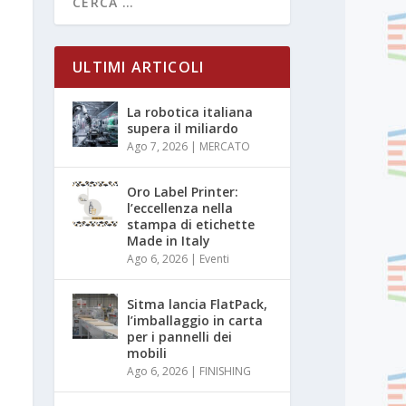
ULTIMI ARTICOLI
La robotica italiana
supera il miliardo
Ago 7, 2026
|
MERCATO
Oro Label Printer:
l’eccellenza nella
stampa di etichette
Made in Italy
Ago 6, 2026
|
Eventi
Sitma lancia FlatPack,
l’imballaggio in carta
per i pannelli dei
mobili
Ago 6, 2026
|
FINISHING