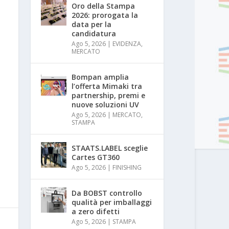
Oro della Stampa
2026: prorogata la
data per la
candidatura
Ago 5, 2026
|
EVIDENZA
,
MERCATO
Bompan amplia
l’offerta Mimaki tra
partnership, premi e
nuove soluzioni UV
Ago 5, 2026
|
MERCATO
,
STAMPA
STAATS.LABEL sceglie
Cartes GT360
Ago 5, 2026
|
FINISHING
Da BOBST controllo
qualità per imballaggi
a zero difetti
Ago 5, 2026
|
STAMPA