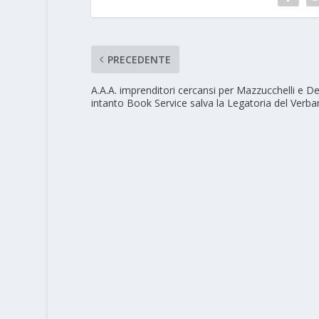
PRECEDENTE
A.A.A. imprenditori cercansi per Mazzucchelli e De
intanto Book Service salva la Legatoria del Verb