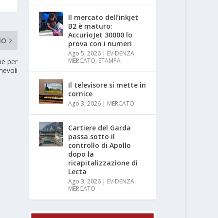
Il mercato dell’inkjet
B2 è maturo:
AccurioJet 30000 lo
MO
prova con i numeri
Ago 5, 2026
|
EVIDENZA
,
MERCATO
,
STAMPA
ne per
hevoli
Il televisore si mette in
cornice
Ago 3, 2026
|
MERCATO
Cartiere del Garda
passa sotto il
controllo di Apollo
dopo la
ricapitalizzazione di
Lecta
Ago 3, 2026
|
EVIDENZA
,
MERCATO