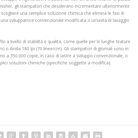
inisher, gli stampatori che desiderano incrementare ulteriormente
 scegliere una semplice soluzione chimica che elimina le fasi di
n una sviluppatrice convenzionale modificata o un’unità di lavaggio
lo a livello di stabilità e qualità, come quelle per le lunghe tirature
m) o ibrida 180 lpi (70 linee/cm). Gli stampatori di giornali sono in
ino a 350.000 copie, in caso di lastre a sviluppo convenzionale, o
plici soluzioni chimiche (specifiche soggette a modifica).