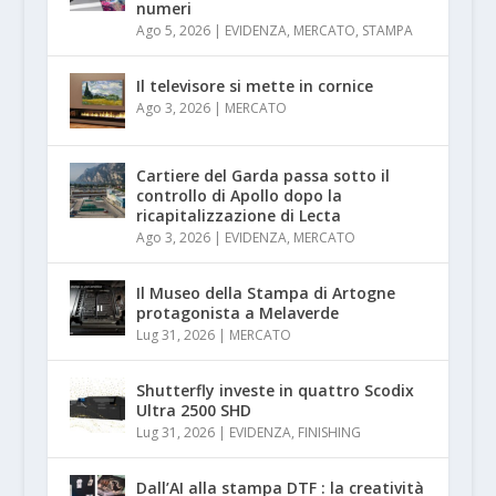
numeri
Ago 5, 2026
|
EVIDENZA
,
MERCATO
,
STAMPA
Il televisore si mette in cornice
Ago 3, 2026
|
MERCATO
Cartiere del Garda passa sotto il
controllo di Apollo dopo la
ricapitalizzazione di Lecta
Ago 3, 2026
|
EVIDENZA
,
MERCATO
Il Museo della Stampa di Artogne
protagonista a Melaverde
Lug 31, 2026
|
MERCATO
Shutterfly investe in quattro Scodix
Ultra 2500 SHD
Lug 31, 2026
|
EVIDENZA
,
FINISHING
Dall’AI alla stampa DTF : la creatività