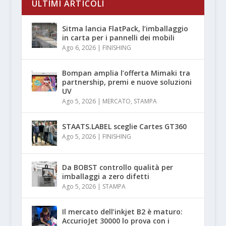
ULTIMI ARTICOLI
Sitma lancia FlatPack, l’imballaggio
in carta per i pannelli dei mobili
Ago 6, 2026
|
FINISHING
Bompan amplia l’offerta Mimaki tra
partnership, premi e nuove soluzioni
UV
Ago 5, 2026
|
MERCATO
,
STAMPA
STAATS.LABEL sceglie Cartes GT360
Ago 5, 2026
|
FINISHING
Da BOBST controllo qualità per
imballaggi a zero difetti
Ago 5, 2026
|
STAMPA
Il mercato dell’inkjet B2 è maturo:
AccurioJet 30000 lo prova con i