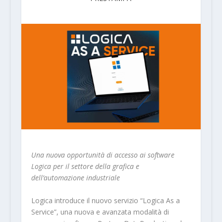
Una nuova opportunità di accesso ai software
Logica per il settore della grafica e
dell’automazione industriale
Logica introduce il nuovo servizio “Logica As a
Service”, una nuova e avanzata modalità di