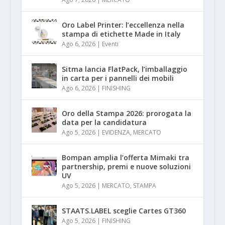
Oro Label Printer: l’eccellenza nella
stampa di etichette Made in Italy
Ago 6, 2026
|
Eventi
Sitma lancia FlatPack, l’imballaggio
in carta per i pannelli dei mobili
Ago 6, 2026
|
FINISHING
Oro della Stampa 2026: prorogata la
data per la candidatura
Ago 5, 2026
|
EVIDENZA
,
MERCATO
Bompan amplia l’offerta Mimaki tra
partnership, premi e nuove soluzioni
UV
Ago 5, 2026
|
MERCATO
,
STAMPA
STAATS.LABEL sceglie Cartes GT360
Ago 5, 2026
|
FINISHING