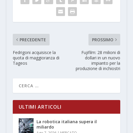
PRECEDENTE
PROSSIMO
Fedrigoni acquisisce la
Fujifilm: 28 milioni di
quota di maggioranza di
dollari in un nuovo
Tageos
impianto per la
produzione di inchiostri
ULTIMI ARTICOLI
La robotica italiana supera il
miliardo
Ago 7, 2026
|
MERCATO