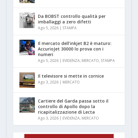
Da BOBST controllo qualità per
imballaggi a zero difetti
Ago 5, 2026
|
STAMPA
Il mercato dell’inkjet B2 è maturo:
AccurioJet 30000 lo prova con i
numeri
Ago 5, 2026
|
EVIDENZA
,
MERCATO
,
STAMPA
Il televisore si mette in cornice
Ago 3, 2026
|
MERCATO
Cartiere del Garda passa sotto il
controllo di Apollo dopo la
ricapitalizzazione di Lecta
Ago 3, 2026
|
EVIDENZA
,
MERCATO