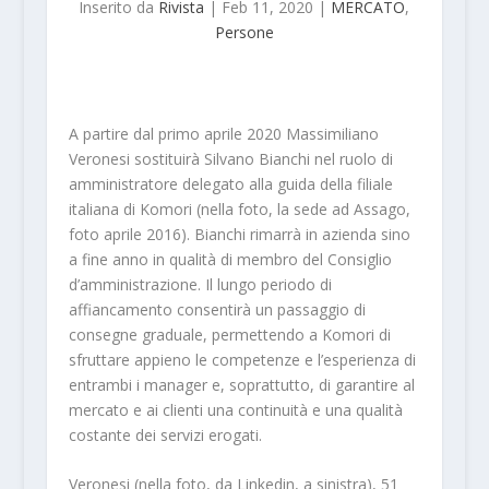
Inserito da
Rivista
|
Feb 11, 2020
|
MERCATO
,
Persone
A partire dal primo aprile 2020 Massimiliano
Veronesi sostituirà Silvano Bianchi nel ruolo di
amministratore delegato alla guida della filiale
italiana di Komori (nella foto, la sede ad Assago,
foto aprile 2016). Bianchi rimarrà in azienda sino
a fine anno in qualità di membro del Consiglio
d’amministrazione. Il lungo periodo di
affiancamento consentirà un passaggio di
consegne graduale, permettendo a Komori di
sfruttare appieno le competenze e l’esperienza di
entrambi i manager e, soprattutto, di garantire al
mercato e ai clienti una continuità e una qualità
costante dei servizi erogati.
Veronesi (nella foto, da Linkedin, a sinistra), 51