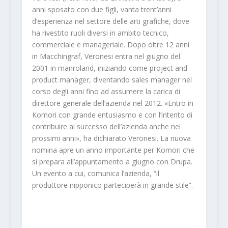
anni sposato con due figli, vanta trent’anni
d’esperienza nel settore delle arti grafiche, dove
ha rivestito ruoli diversi in ambito tecnico,
commerciale e manageriale. Dopo oltre 12 anni
in Macchingraf, Veronesi entra nel giugno del
2001 in manroland, iniziando come project and
product manager, diventando sales manager nel
corso degli anni fino ad assumere la carica di
direttore generale dell’azienda nel 2012. «Entro in
Komori con grande entusiasmo e con l’intento di
contribuire al successo dell’azienda anche nei
prossimi anni», ha dichiarato Veronesi. La nuova
nomina apre un anno importante per Komori che
si prepara all’appuntamento a giugno con Drupa.
Un evento a cui, comunica l’azienda, “il
produttore nipponico parteciperà in grande stile”.