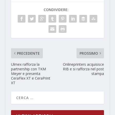
CONDIVIDERE:
PRECEDENTE
PROSSIMO
Ulmex rafforza la
Onlineprinters acquisisce
partnership con TKM
RIB e si rafforza nel post
Meyer e presenta
stampa
CeraFlex XT e CeraPrint
XT