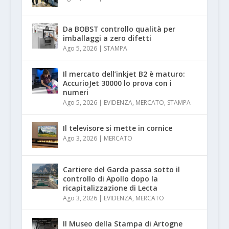
Da BOBST controllo qualità per
imballaggi a zero difetti
Ago 5, 2026
|
STAMPA
Il mercato dell’inkjet B2 è maturo:
AccurioJet 30000 lo prova con i
numeri
Ago 5, 2026
|
EVIDENZA
,
MERCATO
,
STAMPA
Il televisore si mette in cornice
Ago 3, 2026
|
MERCATO
Cartiere del Garda passa sotto il
controllo di Apollo dopo la
ricapitalizzazione di Lecta
Ago 3, 2026
|
EVIDENZA
,
MERCATO
Il Museo della Stampa di Artogne