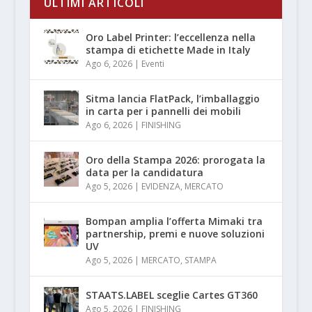
ULTIMI ARTICOLI
Oro Label Printer: l’eccellenza nella
stampa di etichette Made in Italy
Ago 6, 2026
|
Eventi
Sitma lancia FlatPack, l’imballaggio
in carta per i pannelli dei mobili
Ago 6, 2026
|
FINISHING
Oro della Stampa 2026: prorogata la
data per la candidatura
Ago 5, 2026
|
EVIDENZA
,
MERCATO
Bompan amplia l’offerta Mimaki tra
partnership, premi e nuove soluzioni
UV
Ago 5, 2026
|
MERCATO
,
STAMPA
STAATS.LABEL sceglie Cartes GT360
Ago 5, 2026
|
FINISHING