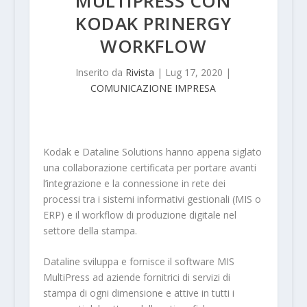
MULTIPRESS CON
KODAK PRINERGY
WORKFLOW
Inserito da
Rivista
|
Lug 17, 2020
|
COMUNICAZIONE IMPRESA
Kodak e Dataline Solutions hanno appena siglato
una collaborazione certificata per portare avanti
l’integrazione e la connessione in rete dei
processi tra i sistemi informativi gestionali (MIS o
ERP) e il workflow di produzione digitale nel
settore della stampa.
Dataline sviluppa e fornisce il software MIS
MultiPress ad aziende fornitrici di servizi di
stampa di ogni dimensione e attive in tutti i