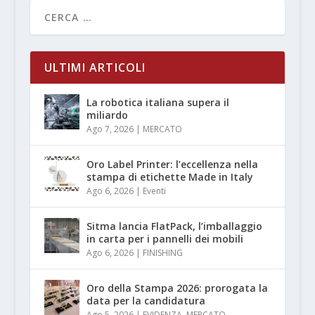
ULTIMI ARTICOLI
La robotica italiana supera il
miliardo
Ago 7, 2026
|
MERCATO
Oro Label Printer: l’eccellenza nella
stampa di etichette Made in Italy
Ago 6, 2026
|
Eventi
Sitma lancia FlatPack, l’imballaggio
in carta per i pannelli dei mobili
Ago 6, 2026
|
FINISHING
Oro della Stampa 2026: prorogata la
data per la candidatura
Ago 5, 2026
|
EVIDENZA
,
MERCATO