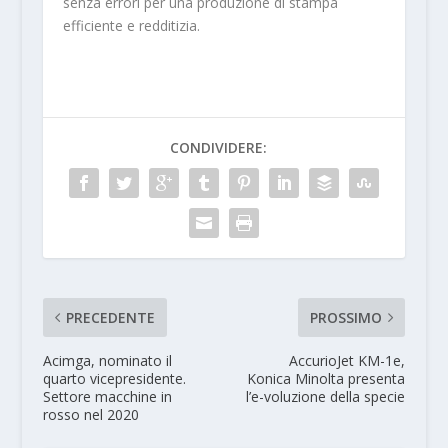
senza errori per una produzione di stampa
efficiente e redditizia.
CONDIVIDERE:
PRECEDENTE
PROSSIMO
Acimga, nominato il
AccurioJet KM-1e,
quarto vicepresidente.
Konica Minolta presenta
Settore macchine in
l’e-voluzione della specie
rosso nel 2020