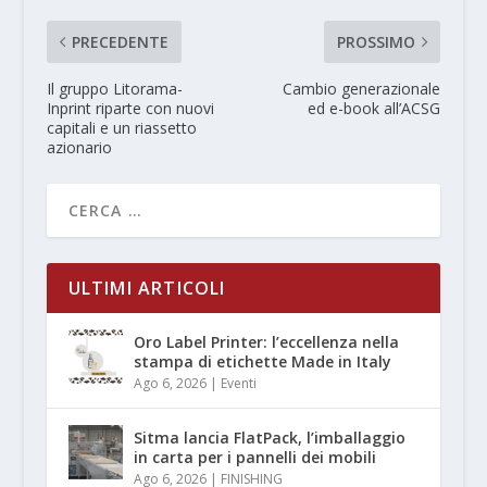
PRECEDENTE
PROSSIMO
Il gruppo Litorama-
Cambio generazionale
Inprint riparte con nuovi
ed e-book all’ACSG
capitali e un riassetto
azionario
ULTIMI ARTICOLI
Oro Label Printer: l’eccellenza nella
stampa di etichette Made in Italy
Ago 6, 2026
|
Eventi
Sitma lancia FlatPack, l’imballaggio
in carta per i pannelli dei mobili
Ago 6, 2026
|
FINISHING