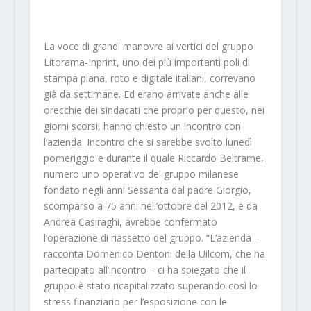
La voce di grandi manovre ai vertici del gruppo
Litorama-Inprint, uno dei più importanti poli di
stampa piana, roto e digitale italiani, correvano
già da settimane. Ed erano arrivate anche alle
orecchie dei sindacati che proprio per questo, nei
giorni scorsi, hanno chiesto un incontro con
l’azienda. Incontro che si sarebbe svolto lunedì
pomeriggio e durante il quale Riccardo Beltrame,
numero uno operativo del gruppo milanese
fondato negli anni Sessanta dal padre Giorgio,
scomparso a 75 anni nell’ottobre del 2012, e da
Andrea Casiraghi, avrebbe confermato
l’operazione di riassetto del gruppo. “L’azienda –
racconta Domenico Dentoni della Uilcom, che ha
partecipato all’incontro – ci ha spiegato che il
gruppo è stato ricapitalizzato superando così lo
stress finanziario per l’esposizione con le