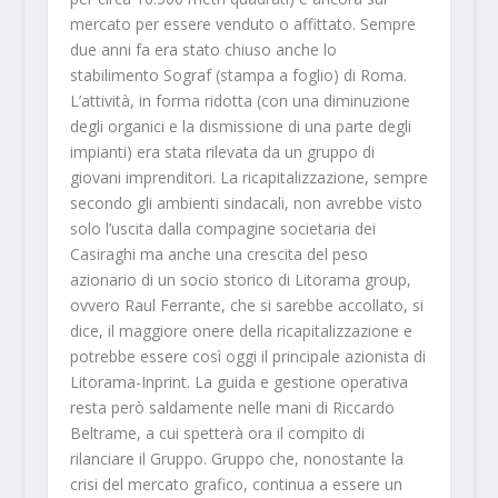
mercato per essere venduto o affittato. Sempre
due anni fa era stato chiuso anche lo
stabilimento Sograf (stampa a foglio) di Roma.
L’attività, in forma ridotta (con una diminuzione
degli organici e la dismissione di una parte degli
impianti) era stata rilevata da un gruppo di
giovani imprenditori. La ricapitalizzazione, sempre
secondo gli ambienti sindacali, non avrebbe visto
solo l’uscita dalla compagine societaria dei
Casiraghi ma anche una crescita del peso
azionario di un socio storico di Litorama group,
ovvero Raul Ferrante, che si sarebbe accollato, si
dice, il maggiore onere della ricapitalizzazione e
potrebbe essere così oggi il principale azionista di
Litorama-Inprint. La guida e gestione operativa
resta però saldamente nelle mani di Riccardo
Beltrame, a cui spetterà ora il compito di
rilanciare il Gruppo. Gruppo che, nonostante la
crisi del mercato grafico, continua a essere un