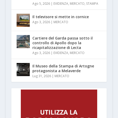
Ago 5, 2026
|
EVIDENZA
,
MERCATO
,
STAMPA
Il televisore si mette in cornice
Ago 3, 2026
|
MERCATO
Cartiere del Garda passa sotto il
controllo di Apollo dopo la
ricapitalizzazione di Lecta
Ago 3, 2026
|
EVIDENZA
,
MERCATO
Il Museo della Stampa di Artogne
protagonista a Melaverde
Lug 31, 2026
|
MERCATO