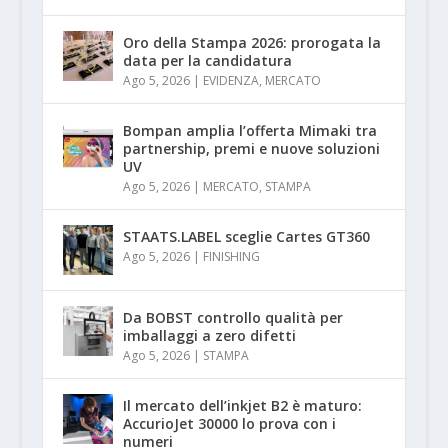
Oro della Stampa 2026: prorogata la
data per la candidatura
Ago 5, 2026
|
EVIDENZA
,
MERCATO
Bompan amplia l’offerta Mimaki tra
partnership, premi e nuove soluzioni
UV
Ago 5, 2026
|
MERCATO
,
STAMPA
STAATS.LABEL sceglie Cartes GT360
Ago 5, 2026
|
FINISHING
Da BOBST controllo qualità per
imballaggi a zero difetti
Ago 5, 2026
|
STAMPA
Il mercato dell’inkjet B2 è maturo:
AccurioJet 30000 lo prova con i
numeri