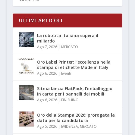
ULTIMI ARTICOLI
La robotica italiana supera il
miliardo
Ago 7, 2026
|
MERCATO
Oro Label Printer: l’eccellenza nella
stampa di etichette Made in Italy
Ago 6, 2026
|
Eventi
Sitma lancia FlatPack, l’imballaggio
in carta per i pannelli dei mobili
Ago 6, 2026
|
FINISHING
Oro della Stampa 2026: prorogata la
data per la candidatura
Ago 5, 2026
|
EVIDENZA
,
MERCATO