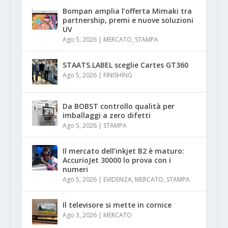
Bompan amplia l’offerta Mimaki tra
partnership, premi e nuove soluzioni
UV
Ago 5, 2026
|
MERCATO
,
STAMPA
STAATS.LABEL sceglie Cartes GT360
Ago 5, 2026
|
FINISHING
Da BOBST controllo qualità per
imballaggi a zero difetti
Ago 5, 2026
|
STAMPA
Il mercato dell’inkjet B2 è maturo:
AccurioJet 30000 lo prova con i
numeri
Ago 5, 2026
|
EVIDENZA
,
MERCATO
,
STAMPA
Il televisore si mette in cornice
Ago 3, 2026
|
MERCATO