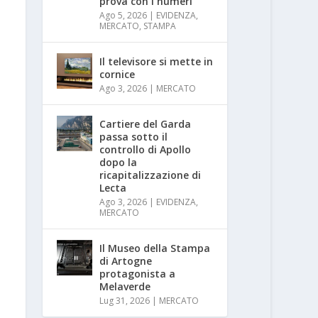
prova con i numeri
Ago 5, 2026
|
EVIDENZA
,
MERCATO
,
STAMPA
Il televisore si mette in
cornice
Ago 3, 2026
|
MERCATO
Cartiere del Garda
passa sotto il
controllo di Apollo
dopo la
ricapitalizzazione di
Lecta
Ago 3, 2026
|
EVIDENZA
,
MERCATO
Il Museo della Stampa
di Artogne
protagonista a
Melaverde
Lug 31, 2026
|
MERCATO