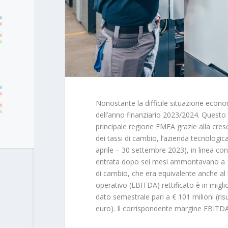
Nonostante la difficile situazione econ
dell’anno finanziario 2023/2024. Questo è
principale regione EMEA grazie alla cres
dei tassi di cambio, l’azienda tecnologic
aprile – 30 settembre 2023), in linea con
entrata
dopo sei mesi ammontavano a 1,1
di cambio, che era equivalente anche al li
operativo
(EBITDA) rettificato è in migli
dato semestrale pari a € 101 milioni (risu
euro). Il corrispondente
margine EBITD