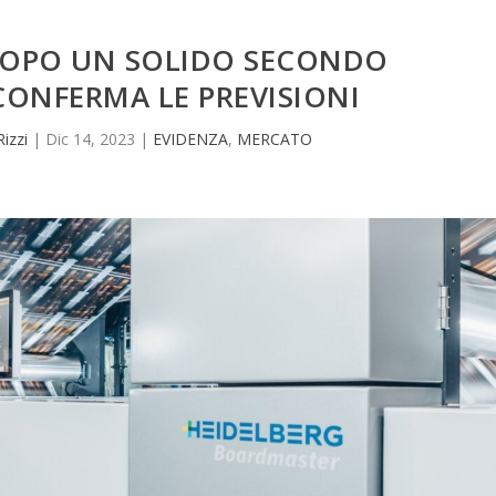
DOPO UN SOLIDO SECONDO
CONFERMA LE PREVISIONI
Rizzi
|
Dic 14, 2023
|
EVIDENZA
,
MERCATO