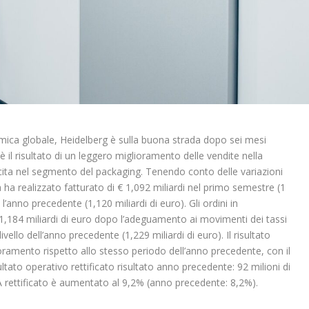
omica globale, Heidelberg è sulla buona strada dopo sei mesi
 il risultato di un leggero miglioramento delle vendite nella
cita nel segmento del packaging. Tenendo conto delle variazioni
a ha realizzato
fatturato
di € 1,092 miliardi nel primo semestre (1
 l’anno precedente (1,120 miliardi di euro).
Gli ordini in
84 miliardi di euro dopo l’adeguamento ai movimenti dei tassi
vello dell’anno precedente (1,229 miliardi di euro). Il
risultato
oramento rispetto allo stesso periodo dell’anno precedente, con il
ltato operativo rettificato risultato anno precedente: 92 milioni di
A
rettificato è aumentato al 9,2% (anno precedente: 8,2%).