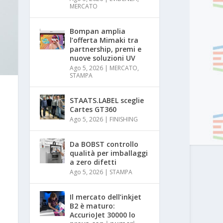
MERCATO
Bompan amplia
l’offerta Mimaki tra
partnership, premi e
nuove soluzioni UV
Ago 5, 2026
|
MERCATO
,
STAMPA
STAATS.LABEL sceglie
Cartes GT360
Ago 5, 2026
|
FINISHING
Da BOBST controllo
qualità per imballaggi
a zero difetti
Ago 5, 2026
|
STAMPA
Il mercato dell’inkjet
B2 è maturo:
AccurioJet 30000 lo