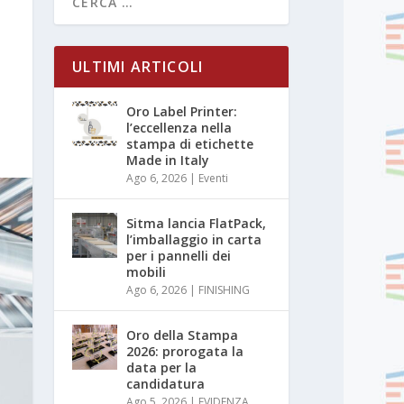
ULTIMI ARTICOLI
Oro Label Printer:
l’eccellenza nella
stampa di etichette
Made in Italy
Ago 6, 2026
|
Eventi
Sitma lancia FlatPack,
l’imballaggio in carta
per i pannelli dei
mobili
Ago 6, 2026
|
FINISHING
Oro della Stampa
2026: prorogata la
data per la
candidatura
Ago 5, 2026
|
EVIDENZA
,