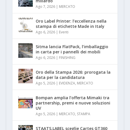
miliardo
Ago 7, 2026
|
MERCATO
Oro Label Printer: l’eccellenza nella
stampa di etichette Made in Italy
Ago 6, 2026
|
Eventi
Sitma lancia FlatPack, l’imballaggio
in carta per i pannelli dei mobili
Ago 6, 2026
|
FINISHING
Oro della Stampa 2026: prorogata la
data per la candidatura
Ago 5, 2026
|
EVIDENZA
,
MERCATO
Bompan amplia l’offerta Mimaki tra
partnership, premi e nuove soluzioni
UV
Ago 5, 2026
|
MERCATO
,
STAMPA
STAATS.LABEL sceglie Cartes GT360