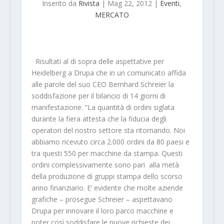
Inserito da
Rivista
|
Mag 22, 2012
|
Eventi
,
MERCATO
Risultati al di sopra delle aspettative per
Heidelberg a Drupa che in un comunicato affida
alle parole del suo CEO Bernhard Schreier la
soddisfazione per il bilancio di 14 giorni di
manifestazione. “La quantità di ordini siglata
durante la fiera attesta che la fiducia degli
operatori del nostro settore sta ritornando. Noi
abbiamo ricevuto circa 2.000 ordini da 80 paesi e
tra questi 550 per macchine da stampa. Questi
ordini complessivamente sono pari alla metà
della produzione di gruppi stampa dello scorso
anno finanziario. E’ evidente che molte aziende
grafiche – prosegue Schreier – aspettavano
Drupa per innovare il loro parco macchine e
poter così soddisfare le nuove richieste dei