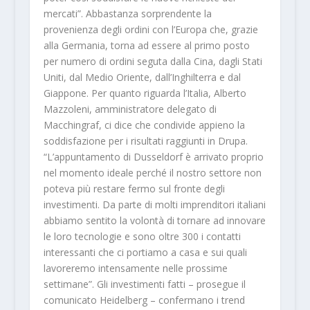
mercati”. Abbastanza sorprendente la
provenienza degli ordini con l’Europa che, grazie
alla Germania, torna ad essere al primo posto
per numero di ordini seguta dalla Cina, dagli Stati
Uniti, dal Medio Oriente, dall’Inghilterra e dal
Giappone. Per quanto riguarda l’Italia, Alberto
Mazzoleni, amministratore delegato di
Macchingraf, ci dice che condivide appieno la
soddisfazione per i risultati raggiunti in Drupa.
“L’appuntamento di Dusseldorf è arrivato proprio
nel momento ideale perché il nostro settore non
poteva più restare fermo sul fronte degli
investimenti. Da parte di molti imprenditori italiani
abbiamo sentito la volontà di tornare ad innovare
le loro tecnologie e sono oltre 300 i contatti
interessanti che ci portiamo a casa e sui quali
lavoreremo intensamente nelle prossime
settimane”. Gli investimenti fatti – prosegue il
comunicato Heidelberg – confermano i trend