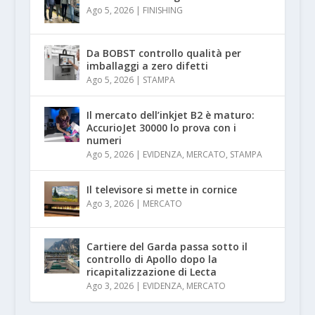
Ago 5, 2026
|
FINISHING
Da BOBST controllo qualità per
imballaggi a zero difetti
Ago 5, 2026
|
STAMPA
Il mercato dell’inkjet B2 è maturo:
AccurioJet 30000 lo prova con i
numeri
Ago 5, 2026
|
EVIDENZA
,
MERCATO
,
STAMPA
Il televisore si mette in cornice
Ago 3, 2026
|
MERCATO
Cartiere del Garda passa sotto il
controllo di Apollo dopo la
ricapitalizzazione di Lecta
Ago 3, 2026
|
EVIDENZA
,
MERCATO