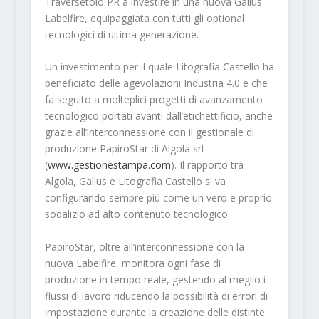
Traversetolo PR a investire in una nuova Gallus
Labelfire, equipaggiata con tutti gli optional
tecnologici di ultima generazione.
Un investimento per il quale Litografia Castello ha
beneficiato delle agevolazioni Industria 4.0 e che
fa seguito a molteplici progetti di avanzamento
tecnologico portati avanti dall’etichettificio, anche
grazie all’interconnessione con il gestionale di
produzione PapiroStar di Algola srl
(
www.gestionestampa.com
). Il rapporto tra
Algola, Gallus e Litografia Castello si va
configurando sempre più come un vero e proprio
sodalizio ad alto contenuto tecnologico.
PapiroStar, oltre all’interconnessione con la
nuova Labelfire, monitora ogni fase di
produzione in tempo reale, gestendo al meglio i
flussi di lavoro riducendo la possibilità di errori di
impostazione durante la creazione delle distinte