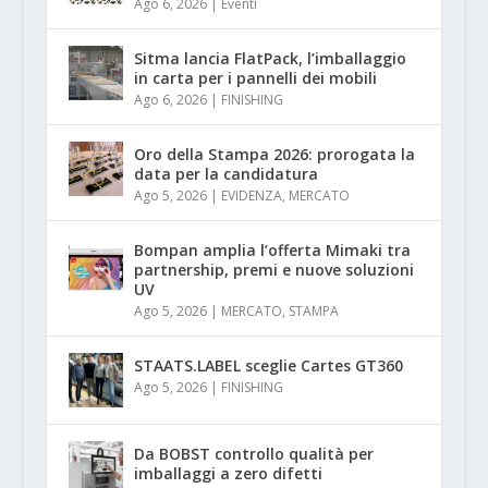
Ago 6, 2026
|
Eventi
Sitma lancia FlatPack, l’imballaggio
in carta per i pannelli dei mobili
Ago 6, 2026
|
FINISHING
Oro della Stampa 2026: prorogata la
data per la candidatura
Ago 5, 2026
|
EVIDENZA
,
MERCATO
Bompan amplia l’offerta Mimaki tra
partnership, premi e nuove soluzioni
UV
Ago 5, 2026
|
MERCATO
,
STAMPA
STAATS.LABEL sceglie Cartes GT360
Ago 5, 2026
|
FINISHING
Da BOBST controllo qualità per
imballaggi a zero difetti