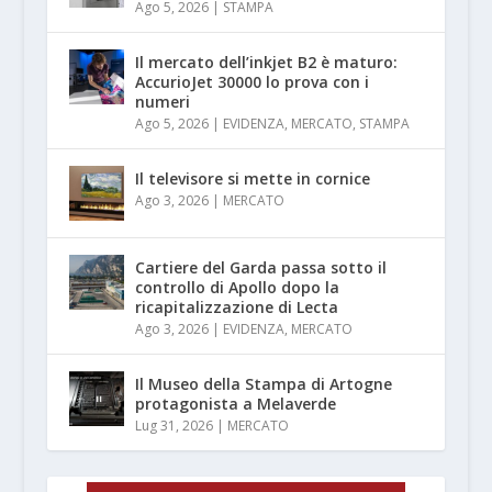
Ago 5, 2026
|
STAMPA
Il mercato dell’inkjet B2 è maturo:
AccurioJet 30000 lo prova con i
numeri
Ago 5, 2026
|
EVIDENZA
,
MERCATO
,
STAMPA
Il televisore si mette in cornice
Ago 3, 2026
|
MERCATO
Cartiere del Garda passa sotto il
controllo di Apollo dopo la
ricapitalizzazione di Lecta
Ago 3, 2026
|
EVIDENZA
,
MERCATO
Il Museo della Stampa di Artogne
protagonista a Melaverde
Lug 31, 2026
|
MERCATO