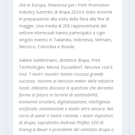
che in Europa, l’interesse per i Print Promotion
Industry Summits di drupa 2024 è stato enorme
in preparazione alla visita della fiera alla fine di
maggio. Una media di 200 rappresentanti del
settore interessati hanno partecipato a ogni
singolo evento in Tailandia, Indonesia, Vietnam,
Messico, Colombia e Brasile.
Sabine Geldermann, direttrice drupa, Print
Technologies Messe Düsseldorf, descrive così il
tour
“I nostri incontri hanno riscosso grande
successo. Insieme ai decision maker delle ndustrie
locali, abbiamo discusso le questioni che daranno
forma al futuro in termini di sostenibilità,
economia circolare, digitalizzazione, intelligenza
artificiale, automazione e molto altro ancora. Nel
corso di panel e tavole rotonde, i nostri espositori
di drupa, soprattutto Andreas Pleßke, CEO di
Koenig & Bauer e presidente del comitato drupa e,