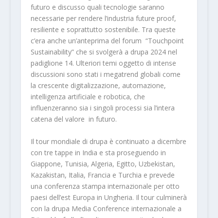
futuro e discusso quali tecnologie saranno
necessarie per rendere l’industria future proof,
resiliente e soprattutto sostenibile. Tra queste
c’era anche un’anteprima del forum “Touchpoint
Sustainability” che si svolgerà a drupa 2024 nel
padiglione 14. Ulteriori temi oggetto di intense
discussioni sono stati i megatrend globali come
la crescente digitalizzazione, automazione,
intelligenza artificiale e robotica, che
influenzeranno sia i singoli processi sia l’intera
catena del valore in futuro.
Il tour mondiale di drupa è continuato a dicembre
con tre tappe in India e sta proseguendo in
Giappone, Tunisia, Algeria, Egitto, Uzbekistan,
Kazakistan, Italia, Francia e Turchia e prevede
una conferenza stampa internazionale per otto
paesi dell’est Europa in Ungheria. Il tour culminerà
con la drupa Media Conference internazionale a