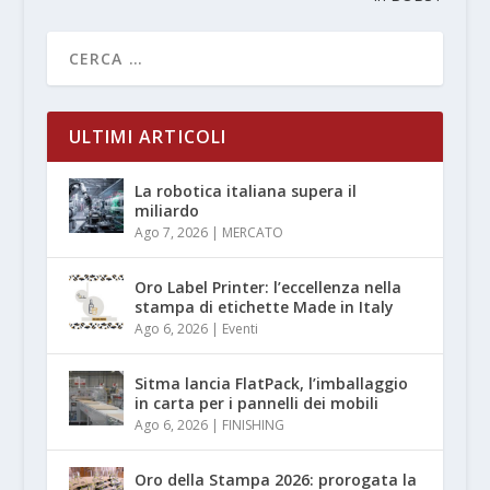
ULTIMI ARTICOLI
La robotica italiana supera il
miliardo
Ago 7, 2026
|
MERCATO
Oro Label Printer: l’eccellenza nella
stampa di etichette Made in Italy
Ago 6, 2026
|
Eventi
Sitma lancia FlatPack, l’imballaggio
in carta per i pannelli dei mobili
Ago 6, 2026
|
FINISHING
Oro della Stampa 2026: prorogata la