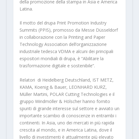
della promozione della stampa in Asia e America
Latina.
Il motto del drupa Print Promotion Industry
Summits (PPIS), promosso da Messe Düsseldorf
in collaborazione con la Printing and Paper
Technology Association dell’organizzazione
industriale tedesca VDMA e alcuni dei principali
espositori mondiali di drupa, è “Abilitare la
trasformazione digitale e sostenibile”.
Relatori di Heidelberg Deutschland, IST METZ,
KAMA, Koenig & Bauer, LEONHARD KURZ,
Müller Martini, POLAR Cutting Technologies e il
gruppo Windmöller & Hölscher hanno fornito
spunti di grande interesse sul settore e avviato un
importante scambio di conoscenze in entrambi i
continenti. In Asia, uno dei mercati in più rapida
crescita al mondo, e in America Latina, dove il
livello di investimenti è attualmente più elevato