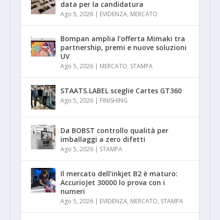
data per la candidatura
Ago 5, 2026
|
EVIDENZA
,
MERCATO
Bompan amplia l’offerta Mimaki tra
partnership, premi e nuove soluzioni
UV
Ago 5, 2026
|
MERCATO
,
STAMPA
STAATS.LABEL sceglie Cartes GT360
Ago 5, 2026
|
FINISHING
Da BOBST controllo qualità per
imballaggi a zero difetti
Ago 5, 2026
|
STAMPA
Il mercato dell’inkjet B2 è maturo:
AccurioJet 30000 lo prova con i
numeri
Ago 5, 2026
|
EVIDENZA
,
MERCATO
,
STAMPA