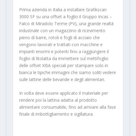
Prima azienda in Italia a installare Grafikscan
3000 SF su una offset a foglio il Gruppo Incas –
Falco di Miradolo Terme (PV), una grande realtà
industriale con un magazzino di ricevimento
pieno di barre, rotoli e fogli di acciaio che
vengono lavorati e trattati con macchine e
impianti enormi e potenti fino a raggiungere il
foglio di litolatta da immettere sul mettifoglio
delle offset KBA speciali per stampare solo in
bianca le tipiche immagini che siamo soliti vedere
sulle lattine delle bevande e degli alimentari.
In volta deve essere applicato il materiale per
rendere poi la lattina adatta al prodotto
alimentare consumabile, fino ad arrivare alla fase
finale di imbottigliamento e sigillatura.