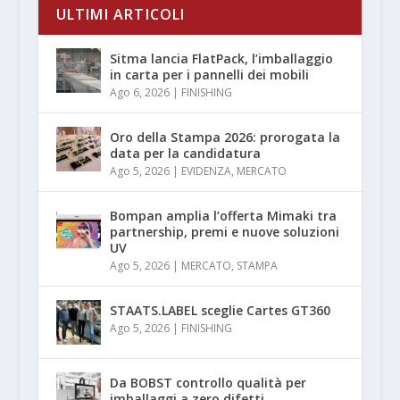
ULTIMI ARTICOLI
Sitma lancia FlatPack, l’imballaggio
in carta per i pannelli dei mobili
Ago 6, 2026
|
FINISHING
Oro della Stampa 2026: prorogata la
data per la candidatura
Ago 5, 2026
|
EVIDENZA
,
MERCATO
Bompan amplia l’offerta Mimaki tra
partnership, premi e nuove soluzioni
UV
Ago 5, 2026
|
MERCATO
,
STAMPA
STAATS.LABEL sceglie Cartes GT360
Ago 5, 2026
|
FINISHING
Da BOBST controllo qualità per
imballaggi a zero difetti