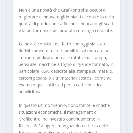
Non è una novità che Grafikontrol si occupi di
migliorare e innovare gli impianti di controllo della
qualità di produzione affinché si riducano gli scarti
e la performance del prodotto rimanga costante.
La novità consiste nel fatto che oggi sia stato
definitivamente reso disponibile sul mercato un
impianto dedicato non alle rotative di stampa,
bensì alle macchine a foglio di grande formato, in
particolare KBA, dedicate alla stampa su metallo,
cartoni pesanti o altri materiali costosi, come ad
esempio quelli utilizzati per la cartellonistica
pubblicitaria.
In questo ultimo triennio, nonostante le critiche
situazioni economiche, il management di
Grafikontrol ha investito continuamente in
Ricerca & Sviluppo, impegnando un terzo delle
forze aziendali disponibili, sia in termini di