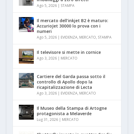
Ago 5, 2026
|
STAMPA
Il mercato dell’inkjet B2 è maturo:
AccurioJet 30000 lo prova con i
numeri
Ago 5, 2026
|
EVIDENZA
,
MERCATO
,
STAMPA
Il televisore si mette in cornice
Ago 3, 2026
|
MERCATO
Cartiere del Garda passa sotto il
controllo di Apollo dopo la
ricapitalizzazione di Lecta
Ago 3, 2026
|
EVIDENZA
,
MERCATO
Il Museo della Stampa di Artogne
protagonista a Melaverde
Lug 31, 2026
|
MERCATO